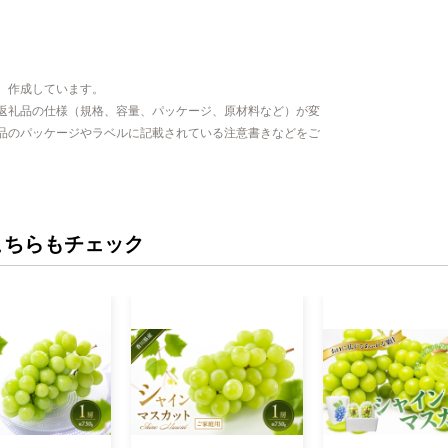
、作成しています。
返礼品の仕様（規格、容量、パッケージ、原材料など）が変
品のパッケージやラベルに記載されている注意書きなどをご
こちらもチェック