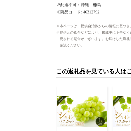
※配送不可：沖縄、離島
※商品コード: 46312792
本ページは、提供自治体からの情報に基づき
提供元の都合などにより、掲載中に予告なく
更される場合がございます。お届けした返礼
確認ください。
この返礼品を見ている人は