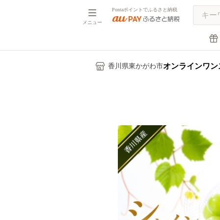
Pontaポイントでふるさと納税
メニュー
オンラインワン
香川県東かがわ市