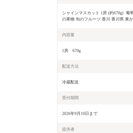
シャインマスカット 1房 (約670g)  
の果物 旬のフルーツ 香川 香川県 東
内容量
1房　670g
配送方法
冷蔵配送
受付期間
2026年9月10日まで
提供者