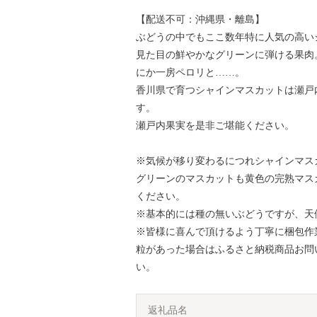
【配送不可：沖縄県・離島】
ぶどうの中でもここ数年特に人気の高い
見た目の鮮やかなグリーンに弾ける果肉
にか一房ペロリと……。
香川県で育つシャインマスカットは瀬戸
す。
瀬戸内果実を是非ご堪能ください。
※気候が移り変わるにつれシャインマス
グリーンのマスカットも黄色の完熟マス
ください。
※基本的には種の無いぶどうですが、天
※皆様に喜んで頂けるよう丁寧に梱包作
粒があった場合はふるさと納税商品お問い合わ
い。
返礼品名