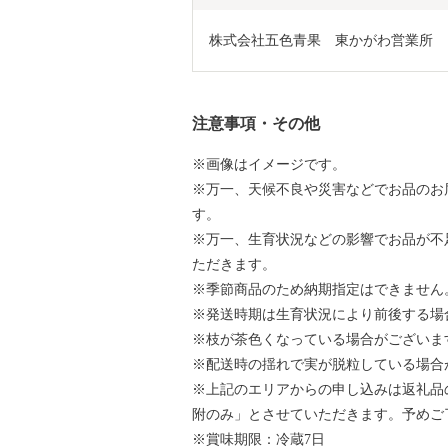
株式会社五色青果　東かがわ営業所
注意事項・その他
※画像はイメージです。
※万一、天候不良や災害などでお品のお
す。
※万一、生育状況などの影響でお品が不
ただきます。
※季節商品のため納期指定はできません
※発送時期は生育状況により前後する場
※枝が茶色くなっている場合がございま
※配送時の揺れで実が脱粒している場合
※上記のエリアからの申し込みは返礼品
附のみ」とさせていただきます。予めご
※賞味期限：冷蔵7日