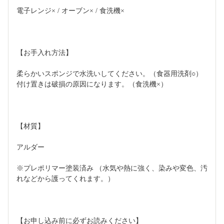
電子レンジ× / オーブン× / 食洗機×  
【お手入れ方法】 
柔らかいスポンジで水洗いしてください。（食器用洗剤○） 
付け置きは破損の原因になります。（食洗機×）  
【材質】 
アルダー 
※プレポリマー塗装済み （水気や熱に強く、染みや変色、汚
れなどから護ってくれます。）  
【お申し込み前に必ずお読みください】 