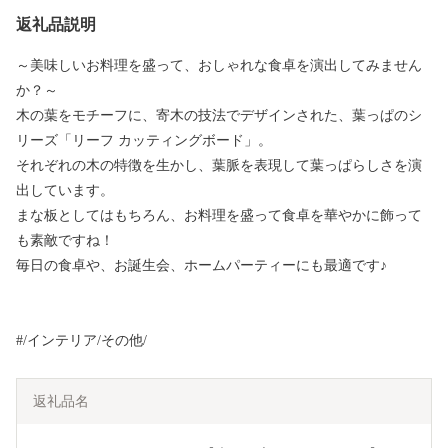
返礼品説明
～美味しいお料理を盛って、おしゃれな食卓を演出してみません
か？～
木の葉をモチーフに、寄木の技法でデザインされた、葉っぱのシ
リーズ「リーフ カッティングボード」。
それぞれの木の特徴を生かし、葉脈を表現して葉っぱらしさを演
出しています。
まな板としてはもちろん、お料理を盛って食卓を華やかに飾って
も素敵ですね！
毎日の食卓や、お誕生会、ホームパーティーにも最適です♪
#/インテリア/その他/
返礼品名