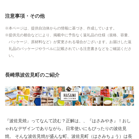
注意事項・その他
本ページは、提供自治体からの情報に基づき、作成しています。
提供元の都合などにより、掲載中に予告なく返礼品の仕様（規格、容量、
パッケージ、原材料など）が変更される場合がございます。お届けした返
礼品のパッケージやラベルに記載されている注意書きなどをご確認くださ
い。
長崎県波佐見町のご紹介
『波佐見焼』ってなんて読む？正解は、、『はさみやき』！おし
ゃれなデザインでありながら、日常使いにもぴったりの波佐見
焼。 そんな波佐見焼が盛んな町、波佐見町（はさみちょう）は長