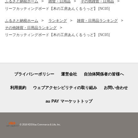
ふるさと納税ホーム
雑貨・日用品
その他雑貨・日用品
リーフカッティングボード【木の工房あんくるうっど】 [NC05]
ふるさと納税ホーム
ランキング
雑貨・日用品ランキング
その他雑貨・日用品ランキング
リーフカッティングボード【木の工房あんくるうっど】 [NC05]
プライバシーポリシー
運営会社
自治体関係者の皆様へ
利用規約
ウェブアクセシビリティの取り組み
お問い合わせ
au PAY マーケットトップ
© 2016 KDDI/au Commerce & Life, Inc.