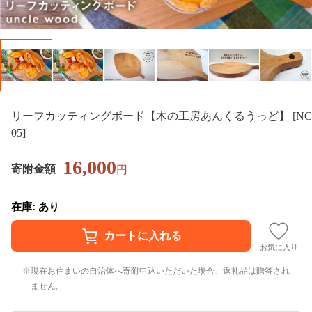
リーフカッティングボード【木の工房あんくるうっど】 [NC
05]
16,000
寄附金額
円
在庫: あり
お気に入り
現在お住まいの自治体へ寄附申込いただいた場合、返礼品は贈答され
ません。