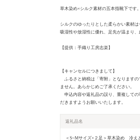
草木染め×シルク素材の五本指靴下です
シルクのゆったりとした柔らかい素材は
吸湿性や放湿性に優れ、足先が温まり、
【提供：手織り工房志楽】
【キャンセルにつきまして】
ふるさと納税は「寄附」となりますの
ません。あらかじめご了承ください。
申込内容や返礼品の誤り、重複しての
だきますようお願いいたします。
返礼品名
＜S~Mサイズ×２足＞草木染め　冷えと