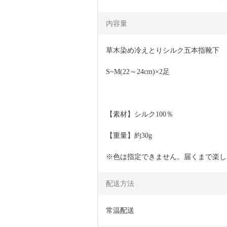
内容量
草木染め冷えとりシルク五本指靴下
S~M(22～24cm)×2足
【素材】シルク100％　
【重量】約30g
※色は指定できません。届くまで楽し
配送方法
常温配送