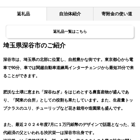
返礼品
自治体紹介
寄附金の使い道
返礼品一覧はこちら
埼玉県深谷市のご紹介
深谷市は、埼玉県の北部に位置し、自然豊かな街です。東京都心から電
車で90分、車では関越自動車道練馬インターチェンジから最短35分で来
ることができます。
肥沃な土壌に恵まれ「深谷ねぎ」をはじめとする農畜産物が盛んであ
り、「関東の台所」としての役割も果たしています。また、生産量トッ
プクラスのユリ、チューリップなど花き栽培や造園業も盛んです。
また、最近２０２４年度7月に１万円紙幣のデザインで話題となった、近
代経済の父といわれる渋沢栄一は深谷市出身です。