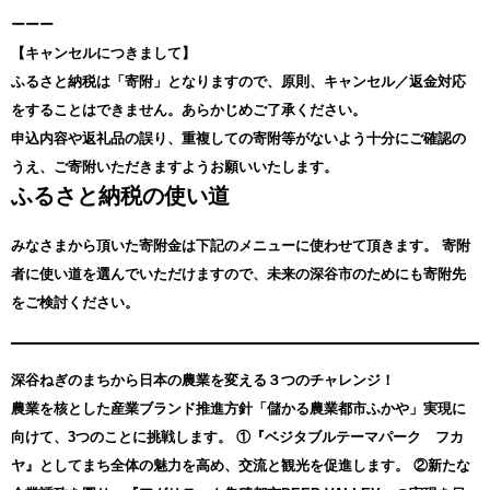
ーーー
【キャンセルにつきまして】
ふるさと納税は「寄附」となりますので、原則、キャンセル／返金対応
をすることはできません。あらかじめご了承ください。
申込内容や返礼品の誤り、重複しての寄附等がないよう十分にご確認の
うえ、ご寄附いただきますようお願いいたします。
ふるさと納税の使い道
みなさまから頂いた寄附金は下記のメニューに使わせて頂きます。
寄附
者に使い道を選んでいただけますので、未来の深谷市のためにも寄附先
をご検討ください。
深谷ねぎのまちから日本の農業を変える３つのチャレンジ！
農業を核とした産業ブランド推進方針「儲かる農業都市ふかや」実現に
向けて、3つのことに挑戦します。 ①『ベジタブルテーマパーク フカ
ヤ』としてまち全体の魅力を高め、交流と観光を促進します。 ②新たな