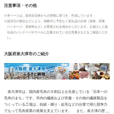
注意事項・その他
本ページは、提供自治体からの情報に基づき、作成しています。
提供元の都合などにより、掲載中に予告なく返礼品の仕様（規格、容量、
パッケージ、原材料など）が変更される場合がございます。お届けした返
礼品のパッケージやラベルに記載されている注意書きなどをご確認くださ
い。
大阪府泉大津市のご紹介
泉大津市は、国内産毛布の９割以上を生産している「日本一の
毛布のまち」です。市内の繊維および衣服・その他の繊維製品を
つくっている工場は、紡績・織り・起毛などの分業で得た競争力
でもって毛布産業の発展を支えています。 また、泉大津の歴史