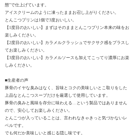
態”で仕上げています。
アイスクリームのように凍ったままお召し上がりください。
とんこつプリンは1個で3度おいしい。
【1度目のおいしい】まずはそのままとんこつプリン本来の味をお
楽しみください。
【2度目のおいしい】カラメルクラッシュでサクサク感をプラスし
てお楽しみください。
【3度目のおいしい】カラメルソースも加えてこってり濃厚にお楽
しみください。
■生産者の声
豚骨のイヤな臭みはなく、旨味とコクの美味しいとこ取りをした
上品なとんこつスープだけを厳選して使用しています。
豚骨の臭みと風味を存分に味わえる…という製品ではありません
ので、安心してお楽しみください。
とんこつが入っていることは、言われなきゃきっと気づかないレ
ベルです。
でも何だか美味しいと感じる隠し味です。