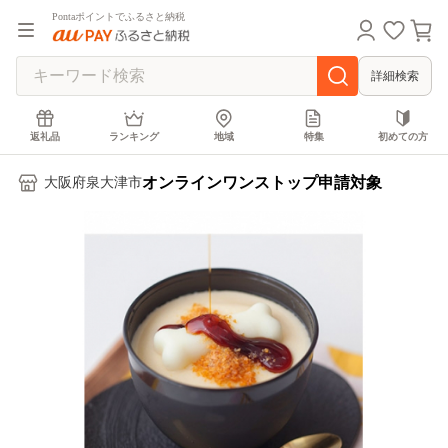
Pontaポイントでふるさと納税
詳細検索
返礼品
ランキング
地域
特集
初めての方
オンラインワンストップ申請対象
大阪府泉大津市