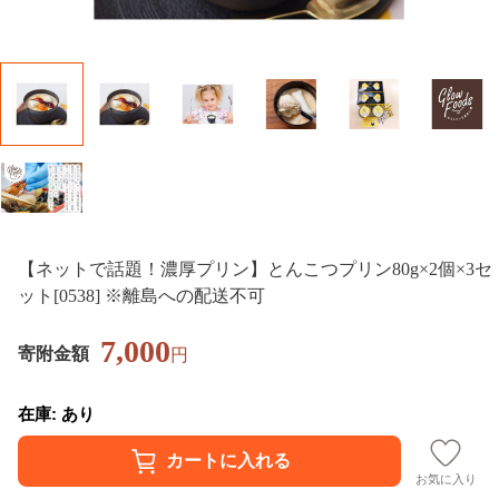
【ネットで話題！濃厚プリン】とんこつプリン80g×2個×3セ
ット[0538] ※離島への配送不可
7,000
寄附金額
円
在庫: あり
お気に入り