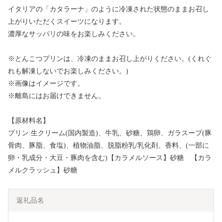
イタリアの「カタラーナ」のように冷凍された状態のままお召し
上がりいただくスイーツになります。
濃厚なサッパリの味をお楽しみください。
※とんこつプリンは、冷凍のままお召し上がりください。(くれぐ
れも解凍しないでお楽しみください。)
※画像はイメージです。
※離島にはお届けできません。
【原材料名】
プリン:生クリーム(国内製造)、牛乳、砂糖、鶏卵、ガラスープ(豚
骨肉、豚脂、食塩)、植物油脂、脱脂粉乳/乳化剤、香料、(一部に
卵・乳成分・大豆・豚肉を含む)【カラメルソース】砂糖 【カラ
メルクラッシュ】砂糖
返礼品名