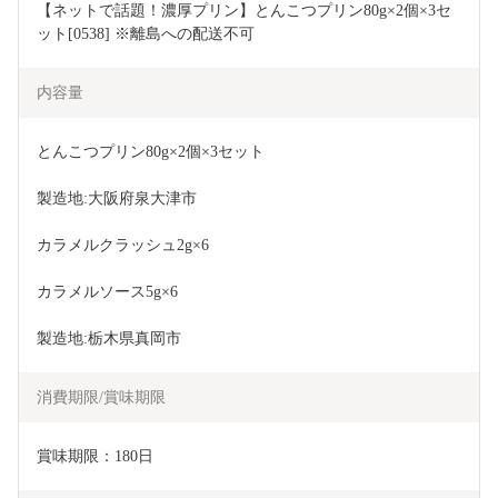
【ネットで話題！濃厚プリン】とんこつプリン80g×2個×3セ
ット[0538] ※離島への配送不可
内容量
とんこつプリン80g×2個×3セット
製造地:大阪府泉大津市
カラメルクラッシュ2g×6
カラメルソース5g×6
製造地:栃木県真岡市
消費期限/賞味期限
賞味期限：180日