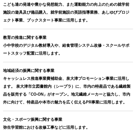
こども達の発達や豊かな発想能力、また運動能力の向上のための就学前
施設の遊具及び備品購入、就学前施設の英語指導業務、あしゆびプロジ
ェクト事業、ブックスタート事業に活用します。
教育の推進に関する事業
小中学校のデジタル教材導入や、給食管理システム改修・スクールサポ
ートスタッフ配置に活用します。
地域経済の振興に関する事業
キャッシュレス推進事業費補助金、泉大津プロモーション事業に活用し
ます。 泉大津市立図書館内（シープラ）に、市内の特産品である繊維製
品を販売する「CO-ON」がオープン。地元繊維メーカーと協力し、市内
外に向けて、特産品や本市の魅力を広く伝えるPR事業に活用します。
文化・スポーツ振興に関する事業
弥生学習館における改修工事などに活用します。