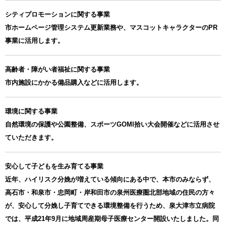
シティプロモーションに関する事業
市ホームページ管理システム更新業務や、マスコットキャラクターのPR
事業に活用します。
高齢者・障がい者福祉に関する事業
市内施設にかかる備品購入などに活用します。
環境に関する事業
自然環境の保護や公園整備、スポーツGOMI拾い大会開催などに活用させ
ていただきます。
安心して子どもを生み育てる事業
近年、ハイリスク分娩が増えている傾向にある中で、本市のみならず、
高石市・和泉市・忠岡町・岸和田市の泉州医療圏北部地域の住民の方々
が、安心して分娩し子育てできる環境整備を行うため、泉大津市立病院
では、平成21年9月に地域周産期母子医療センター開設いたしました。同