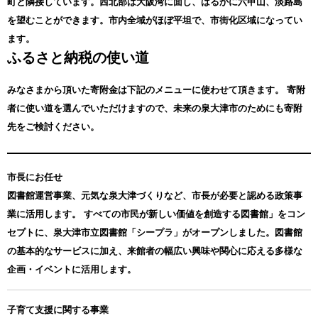
町と隣接しています。西北部は大阪湾に面し、はるかに六甲山、淡路島
を望むことができます。市内全域がほぼ平坦で、市街化区域になってい
ます。
ふるさと納税の使い道
みなさまから頂いた寄附金は下記のメニューに使わせて頂きます。
寄附
者に使い道を選んでいただけますので、未来の泉大津市のためにも寄附
先をご検討ください。
市長にお任せ
図書館運営事業、元気な泉大津づくりなど、市長が必要と認める政策事
業に活用します。 すべての市民が新しい価値を創造する図書館」をコン
セプトに、泉大津市立図書館「シープラ」がオープンしました。図書館
の基本的なサービスに加え、来館者の幅広い興味や関心に応える多様な
企画・イベントに活用します。
子育て支援に関する事業