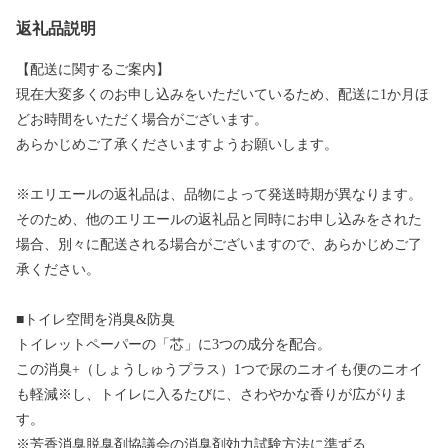
返礼品説明
【配送に関するご案内】
現在大変多くのお申し込みをいただいているため、配送に1か月ほ
どお時間をいただく場合がございます。
あらかじめご了承くださいますようお願いします。
※エリエールの返礼品は、品物によって発送時期が異なります。
そのため、他のエリエールの返礼品と同時にお申し込みをされた
場合、別々に配送される場合がございますので、あらかじめご了
承ください。
■トイレ空間を消臭&防臭
トイレットペーパーの「芯」に3つの成分を配合。
この消臭+（しょうしゅうプラス）1つで尿のニオイも便のニオイ
も軽減※し、トイレに入るたびに、さわやかな香りが広がりま
す。
※芳香消臭脱臭剤協議会の消臭剤効力試験方法に準ずる