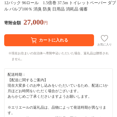
12パック 96ロール 1.5倍巻 37.5m トイレットペーパー ダブ
ル パルプ100％ 消臭 防臭 日用品 消耗品 備蓄
27,000
寄附金額
円
お気に入り
現在お住まいの自治体へ寄附申込いただいた場合、返礼品は贈答され
ません。
配送時期：
【配送に関するご案内】
現在大変多くのお申し込みをいただいているため、配送に1か
月ほどお時間をいただく場合がございます。
あらかじめご了承くださいますようお願いします。
※エリエールの返礼品は、品物によって発送時期が異なりま
す。