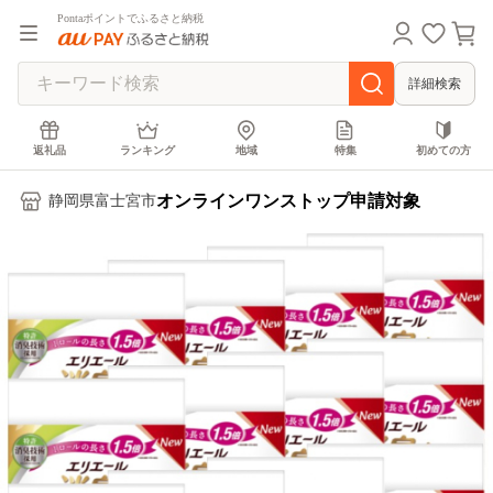
Pontaポイントでふるさと納税
詳細検索
返礼品
ランキング
地域
特集
初めての方
オンラインワンストップ申請対象
静岡県富士宮市