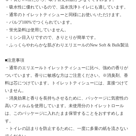
・吸水性に優れているので、温水洗浄トイレにも適しています。
・通常のトイレットティシューと同様にお使いいただけます。
・パルプ100%でつくられています。
・蛍光染料は使用していません。
・ミシン目入りですので、きりとりが簡単です。
・ふっくらやわらかな肌ざわりエリエールのNew Soft & Bulk製法
■注意事項
・通常のエリエールトイレットティシューに比べ、強めの香りが
ついています。香りに敏感な方はご注意ください。※消臭剤、香
料は芯につけています。トイレットティシューには、直接つけて
いません。
・消臭効果と香りを長持ちさせるために、パッケージに気密性の
高いフィルムを使用しています。未使用分のトイレットロール
は、このパッケージに入れたまま保管することをおすすめしま
す。
・トイレの詰まりを防止するために、一度に多量の紙を流さない