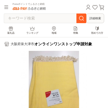
Pontaポイントでふるさと納税
詳細検索
返礼品
ランキング
地域
特集
初めての方
オンラインワンストップ申請対象
大阪府泉大津市