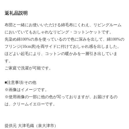
返礼品説明
布団と一緒にお使いいただける綿毛布にくわえ、リビングルーム
においていてもおしゃれなリビング・コットンケットです。
先染め綿100%の糸を使っているので色に深みを出して、綿100%の
フリンジ(10cm房)を両サイドに付けておしゃれ感を出しました。
ほどよい起毛により、コットンの暖かみを一層引き出していま
す。
ご家庭で洗濯が可能です。
■注意事項/その他
※画像はイメージです。
※使用画像の一部に他の色が写っておりますが、お届けするの
は、クリームイエローです。
提供元 大津毛織（泉大津市）