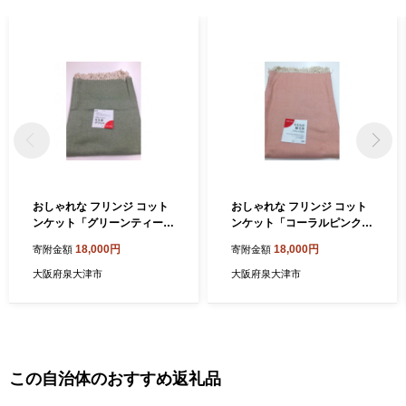
おしゃれな フリンジ コット
おしゃれな フリンジ コット
ンケット「グリーンティー／
ンケット「コーラルピンク／
シングル」[0189] エアコン
シングル」[0190] エアコン
18,000円
18,000円
寄附金額
寄附金額
対策 ひざ掛け
対策 ひざ掛け
大阪府泉大津市
大阪府泉大津市
この自治体のおすすめ返礼品