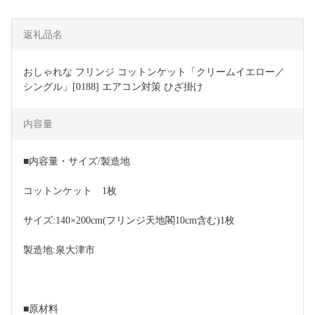
返礼品名
おしゃれな フリンジ コットンケット「クリームイエロー／
シングル」[0188] エアコン対策 ひざ掛け
内容量
■内容量・サイズ/製造地
コットンケット　1枚
サイズ:140×200cm(フリンジ天地閣10cm含む)1枚
製造地:泉大津市
■原材料