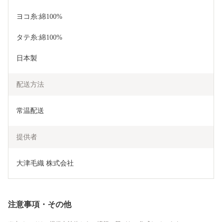
ヨコ糸:綿100%
タテ糸:綿100%
日本製
配送方法
常温配送
提供者
大津毛織 株式会社
注意事項・その他