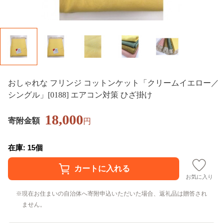
おしゃれな フリンジ コットンケット「クリームイエロー／
シングル」[0188] エアコン対策 ひざ掛け
18,000
寄附金額
円
在庫: 15個
お気に入り
現在お住まいの自治体へ寄附申込いただいた場合、返礼品は贈答され
ません。