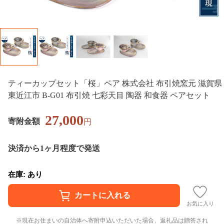
ティーカップセット「桜」ペア 株式会社 布引焼窯元 滋賀県
東近江市 B-G01 布引焼 七彩天目 陶器 和食器 ペアセット
27,000
寄附金額
円
決済から1ヶ月程度で発送
在庫: あり
お気に入り
現在お住まいの自治体へ寄附申込いただいた場合、返礼品は贈答され