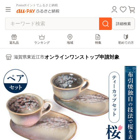
Pontaポイントでふるさと納税
詳細検索
返礼品
ランキング
地域
特集
初めての方
オンラインワンストップ申請対象
滋賀県東近江市