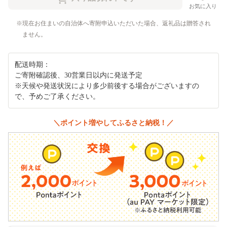
お気に入り
現在お住まいの自治体へ寄附申込いただいた場合、返礼品は贈答され
ません。
配送時期：
ご寄附確認後、30営業日以内に発送予定
※天候や発送状況により多少前後する場合がございますの
で、予めご了承ください。
＼ポイント増やしてふるさと納税！／