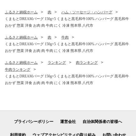
ふるさと納税ホーム
肉
ハム・ソーセージ・ハンバーグ
くまもとDREAMバーグ 150g×5 くまもと黒毛和牛100% ハンバーグ 黒毛和牛
おかず 惣菜 洋食 お肉 肉 牛肉 にく 冷凍 熊本県 八代市
ふるさと納税ホーム
肉
牛肉
くまもとDREAMバーグ 150g×5 くまもと黒毛和牛100% ハンバーグ 黒毛和牛
おかず 惣菜 洋食 お肉 肉 牛肉 にく 冷凍 熊本県 八代市
ふるさと納税ホーム
ランキング
肉ランキング
牛肉ランキング
くまもとDREAMバーグ 150g×5 くまもと黒毛和牛100% ハンバーグ 黒毛和牛
おかず 惣菜 洋食 お肉 肉 牛肉 にく 冷凍 熊本県 八代市
プライバシーポリシー
運営会社
自治体関係者の皆様へ
利用規約
ウェブアクセシビリティの取り組み
お問い合わせ