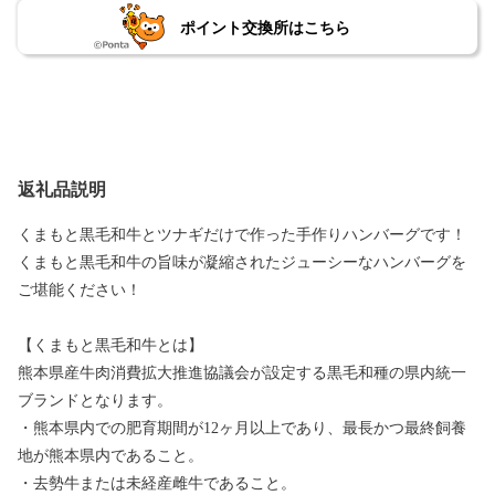
ポイント交換所はこちら
返礼品説明
くまもと黒毛和牛とツナギだけで作った手作りハンバーグです！
くまもと黒毛和牛の旨味が凝縮されたジューシーなハンバーグを
ご堪能ください！
【くまもと黒毛和牛とは】
熊本県産牛肉消費拡大推進協議会が設定する黒毛和種の県内統一
ブランドとなります。
・熊本県内での肥育期間が12ヶ月以上であり、最長かつ最終飼養
地が熊本県内であること。
・去勢牛または未経産雌牛であること。