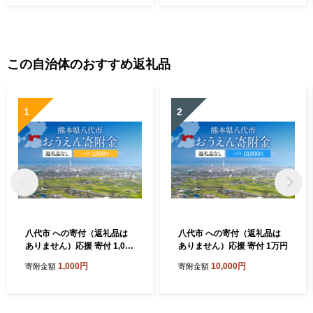
この自治体のおすすめ返礼品
1
2
八代市 への寄付（返礼品は
八代市 への寄付（返礼品は
ありません）応援 寄付 1,000
ありません）応援 寄付 1万円
円
1,000円
10,000円
寄附金額
寄附金額