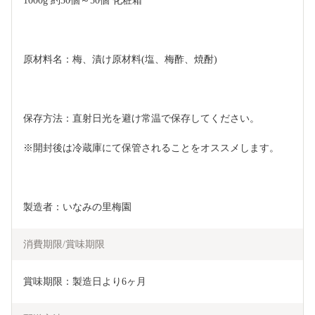
1000g 約30個～50個 化粧箱
原材料名：梅、漬け原材料(塩、梅酢、焼酎)
保存方法：直射日光を避け常温で保存してください。
※開封後は冷蔵庫にて保管されることをオススメします。
製造者：いなみの里梅園
消費期限/賞味期限
賞味期限：製造日より6ヶ月