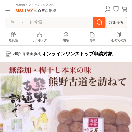
Pontaポイントでふるさと納税
詳細検索
返礼品
ランキング
地域
特集
初めての方
オンラインワンストップ申請対象
和歌山県美浜町