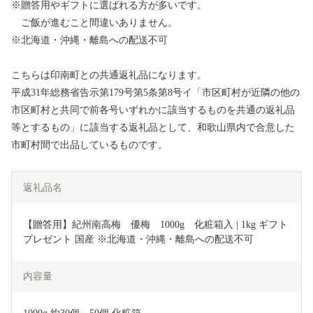
※贈答用やギフトに選ばれる方が多いです。
ご飯が進むこと間違いありません。
※北海道・沖縄・離島への配送不可
こちらは印南町との共通返礼品になります。
平成31年総務省告示第179号第5条第8号イ「市区町村が近隣の他の
市区町村と共同で前各号いずれかに該当するものを共通の返礼品
等とするもの」に該当する返礼品として、和歌山県内で合意した
市町村間で出品しているものです。
返礼品名
【贈答用】紀州南高梅　優梅　1000g　化粧箱入 | 1kg ギフト 
プレゼント 国産 ※北海道・沖縄・離島への配送不可
内容量