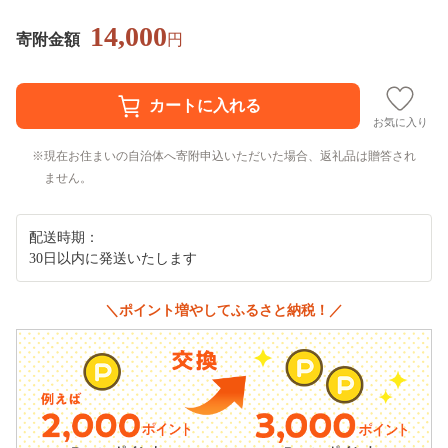
14,000
寄附金額
円
お気に入り
現在お住まいの自治体へ寄附申込いただいた場合、返礼品は贈答され
ません。
配送時期：
30日以内に発送いたします
＼ポイント増やしてふるさと納税！／