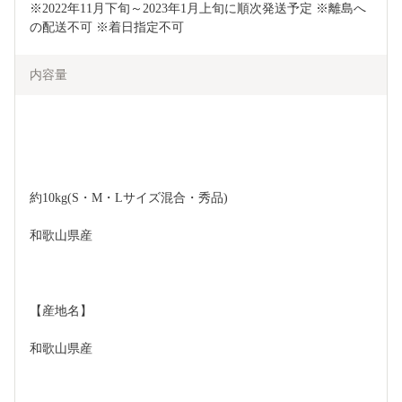
※2022年11月下旬～2023年1月上旬に順次発送予定 ※離島へ
の配送不可 ※着日指定不可
内容量
約10kg(S・M・Lサイズ混合・秀品)
和歌山県産
【産地名】
和歌山県産