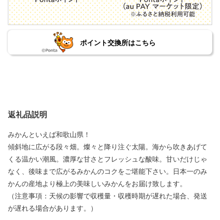
ポイント交換所はこちら
返礼品説明
みかんといえば和歌山県！
傾斜地に広がる段々畑。燦々と降り注ぐ太陽。海から吹きあげて
くる温かい潮風。濃厚な甘さとフレッシュな酸味。甘いだけじゃ
なく、後味まで広がるみかんのコクをご堪能下さい。日本一のみ
かんの産地より極上の美味しいみかんをお届け致します。
（注意事項：天候の影響で収穫量・収穫時期が遅れた場合、発送
が遅れる場合があります。）