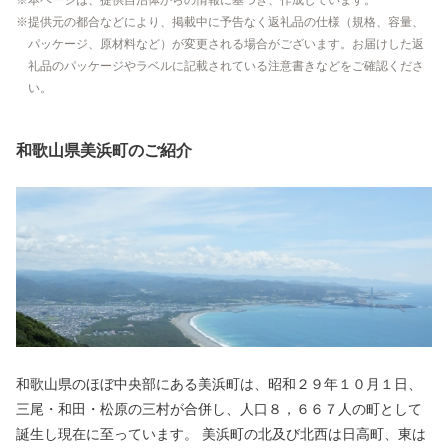
本ページは、提供自治体からの情報に基づき、作成しています。
提供元の都合などにより、掲載中に予告なく返礼品の仕様（規格、容量、
パッケージ、原材料など）が変更される場合がございます。お届けした返
礼品のパッケージやラベルに記載されている注意書きなどをご確認くださ
い。
和歌山県美浜町のご紹介
和歌山県のほぼ中央部にある美浜町は、昭和２９年１０月１日、
三尾・和田・松原の三村が合併し、人口８，６６７人の町として
誕生し現在に至っています。 美浜町の北及び北西は日高町、東は