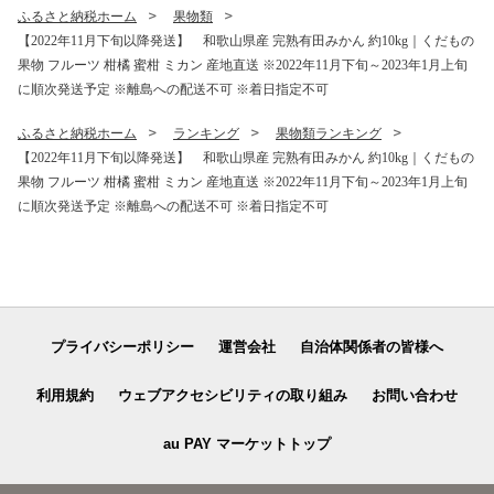
ふるさと納税ホーム
果物類
【2022年11月下旬以降発送】 和歌山県産 完熟有田みかん 約10kg｜くだもの
果物 フルーツ 柑橘 蜜柑 ミカン 産地直送 ※2022年11月下旬～2023年1月上旬
に順次発送予定 ※離島への配送不可 ※着日指定不可
ふるさと納税ホーム
ランキング
果物類ランキング
【2022年11月下旬以降発送】 和歌山県産 完熟有田みかん 約10kg｜くだもの
果物 フルーツ 柑橘 蜜柑 ミカン 産地直送 ※2022年11月下旬～2023年1月上旬
に順次発送予定 ※離島への配送不可 ※着日指定不可
プライバシーポリシー
運営会社
自治体関係者の皆様へ
利用規約
ウェブアクセシビリティの取り組み
お問い合わせ
au PAY マーケットトップ