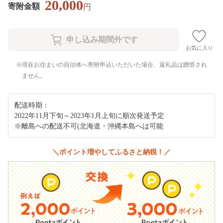
20,000
寄附金額
円
お気に入り
現在お住まいの自治体へ寄附申込いただいた場合、返礼品は贈答され
ません。
配送時期：
2022年11月下旬～2023年1月上旬に順次発送予定
※離島への配送不可(北海道・沖縄本島へは可能
＼ポイント増やしてふるさと納税！／