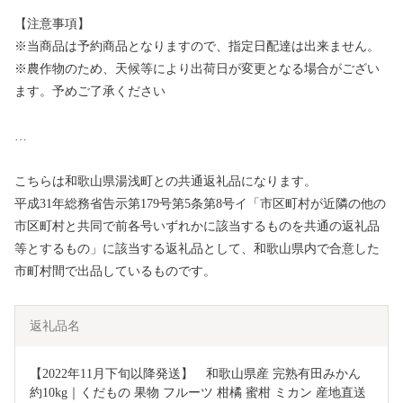
【注意事項】
※当商品は予約商品となりますので、指定日配達は出来ません。
※農作物のため、天候等により出荷日が変更となる場合がござい
ます。予めご了承ください
…
こちらは和歌山県湯浅町との共通返礼品になります。
平成31年総務省告示第179号第5条第8号イ「市区町村が近隣の他の
市区町村と共同で前各号いずれかに該当するものを共通の返礼品
等とするもの」に該当する返礼品として、和歌山県内で合意した
市町村間で出品しているものです。
返礼品名
【2022年11月下旬以降発送】　和歌山県産 完熟有田みかん 
約10kg｜くだもの 果物 フルーツ 柑橘 蜜柑 ミカン 産地直送 