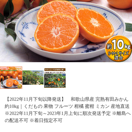
【2022年11月下旬以降発送】 和歌山県産 完熟有田みかん
約10kg｜くだもの 果物 フルーツ 柑橘 蜜柑 ミカン 産地直送
※2022年11月下旬～2023年1月上旬に順次発送予定 ※離島へ
の配送不可 ※着日指定不可