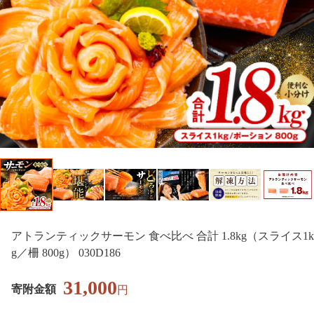
アトランティックサーモン 食べ比べ 合計 1.8kg（スライス1k
g／柵 800g） 030D186
31,000
寄附金額
円