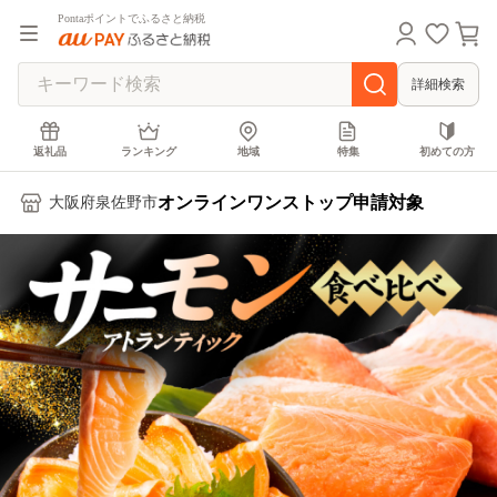
Pontaポイントでふるさと納税
詳細検索
返礼品
ランキング
地域
特集
初めての方
オンラインワンストップ申請対象
大阪府泉佐野市