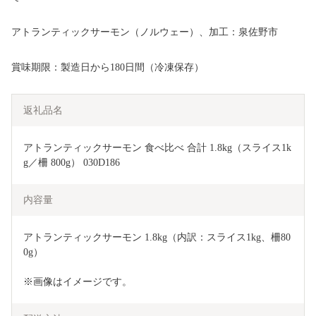
アトランティックサーモン（ノルウェー）、加工：泉佐野市
賞味期限：製造日から180日間（冷凍保存）
返礼品名
アトランティックサーモン 食べ比べ 合計 1.8kg（スライス1k
g／柵 800g） 030D186
内容量
アトランティックサーモン 1.8kg（内訳：スライス1kg、柵80
0g）
※画像はイメージです。