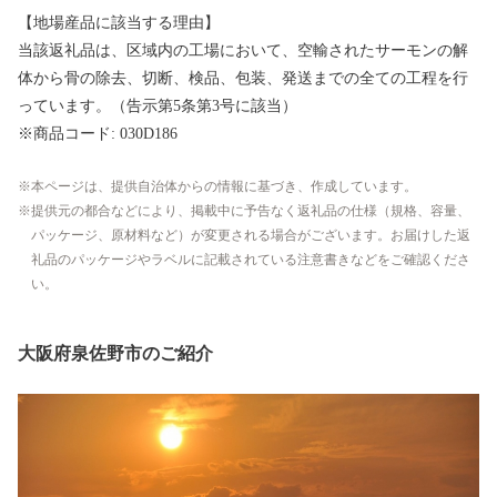
【地場産品に該当する理由】
当該返礼品は、区域内の工場において、空輸されたサーモンの解
体から骨の除去、切断、検品、包装、発送までの全ての工程を行
っています。（告示第5条第3号に該当）
※商品コード: 030D186
本ページは、提供自治体からの情報に基づき、作成しています。
提供元の都合などにより、掲載中に予告なく返礼品の仕様（規格、容量、
パッケージ、原材料など）が変更される場合がございます。お届けした返
礼品のパッケージやラベルに記載されている注意書きなどをご確認くださ
い。
大阪府泉佐野市のご紹介