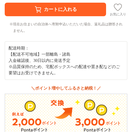
お気に入り
現在お住まいの自治体へ寄附申込いただいた場合、返礼品は贈答され
ません。
配送時期：
【配送不可地域】一部離島・諸島
入金確認後、30日以内に発送予定
※品質保持のため、宅配ボックスへの配達や置き配などのご
要望はお受けできません。
＼ポイント増やしてふるさと納税！／