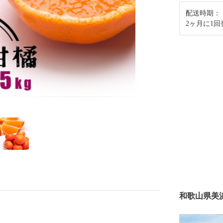
配送時期：
2ヶ月に1
和歌山県美