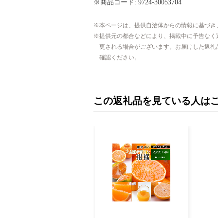
※商品コード: 9724-30053704
本ページは、提供自治体からの情報に基づき
提供元の都合などにより、掲載中に予告なく
更される場合がございます。お届けした返礼
確認ください。
この返礼品を見ている人は