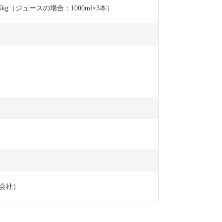
g（ジュースの場合：1000ml×3本）
会社）