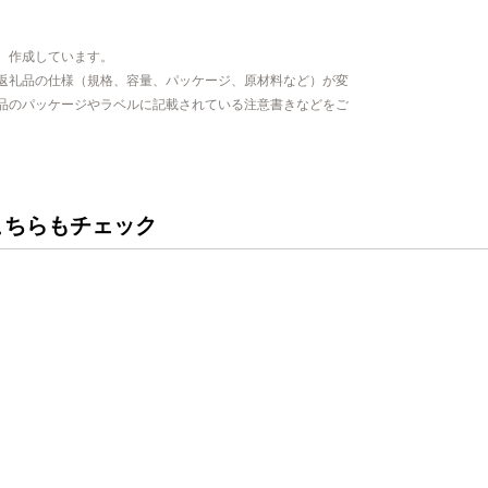
、作成しています。
返礼品の仕様（規格、容量、パッケージ、原材料など）が変
品のパッケージやラベルに記載されている注意書きなどをご
こちらもチェック