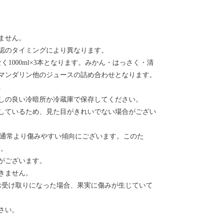
ません。
認のタイミングにより異なります。
く1000ml×3本となります。みかん・はっさく・清
マンダリン他のジュースの詰め合わせとなります。
。
しの良い冷暗所か冷蔵庫で保存してください。
しているため、見た目がきれいでない場合がござい
、通常より傷みやすい傾向にございます。このた
す。
がございます。
きません。
お受け取りになった場合、果実に傷みが生じていて
さい。