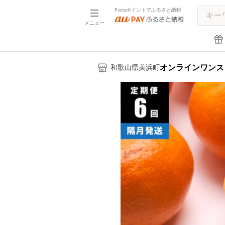
Pontaポイントでふるさと納税
メニュー
オンラインワンス
和歌山県美浜町