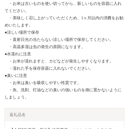
・お米は古いものを使い切ってから、新しいものを容器に入れ
てください。
・美味しく召し上がっていただくため、1ヶ月以内の消費をお勧
めいたします。
●涼しい場所で保存
・直射日光の当たらない涼しい場所で保存してください。
・高温多湿は虫の発生の原因になります。
●水濡れに注意
・お米が濡れますと、カビなどが発生しやすくなります。
・濡れた手を保存容器に入れないでください。
●臭いに注意
・お米は臭いを吸収しやすい性質です。
・魚、洗剤、灯油などの臭いの強いものを側に置かないように
しましょう。
返礼品名