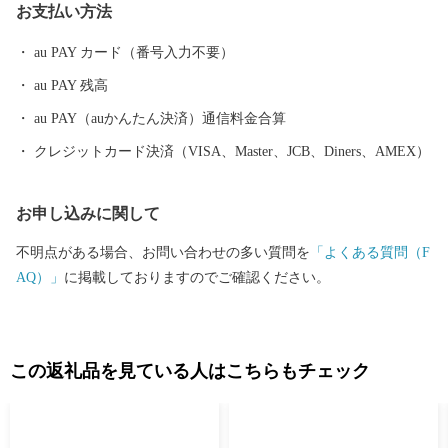
お支払い方法
の魅力を堪能してみませんか。
au PAY カード（番号入力不要）
au PAY 残高
au PAY（auかんたん決済）通信料金合算
クレジットカード決済（VISA、Master、JCB、Diners、AMEX）
お申し込みに関して
不明点がある場合、お問い合わせの多い質問を
「よくある質問（F
AQ）」
に掲載しておりますのでご確認ください。
この返礼品を見ている人はこちらもチェック