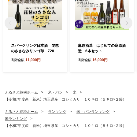
スパークリング日本酒 琵琶
麻原酒造 はじめての麻原酒
のささなみリンゴ印 720ml
造 6本セット
1本
11,000円
16,000円
寄附金額
寄附金額
ふるさと納税ホーム
米・パン
米
【令和7年度産 新米】埼玉県産 コシヒカリ １０キロ（５キロ×２袋）
ふるさと納税ホーム
ランキング
米・パンランキング
米ランキング
【令和7年度産 新米】埼玉県産 コシヒカリ １０キロ（５キロ×２袋）