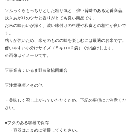
▽ふっくらもっちりとした粘り気と、強い旨味のある定番商品。
炊きあがりのツヤと香りがとても良い商品です。
お米の味わいが深く、濃い味付けの料理や和食との相性が良いで
す。
粘りが強いため、米そのものの味を楽しむには最適のお米です。
使いやすい小分けサイズ（５キロ×２袋）でお届けします。
※画像はイメージです。
▽事業者：いるま野農業協同組合
▽注意事項／その他
・美味しく召し上がっていただくため、下記の事項にご注意くだ
さい。
●フタのある容器で保存
・容器はこまめに清掃してください。