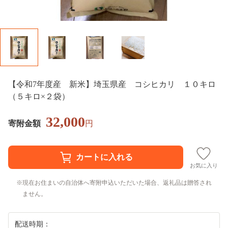
【令和7年度産 新米】埼玉県産 コシヒカリ １０キロ
（５キロ×２袋）
32,000
寄附金額
円
お気に入り
現在お住まいの自治体へ寄附申込いただいた場合、返礼品は贈答され
ません。
配送時期：