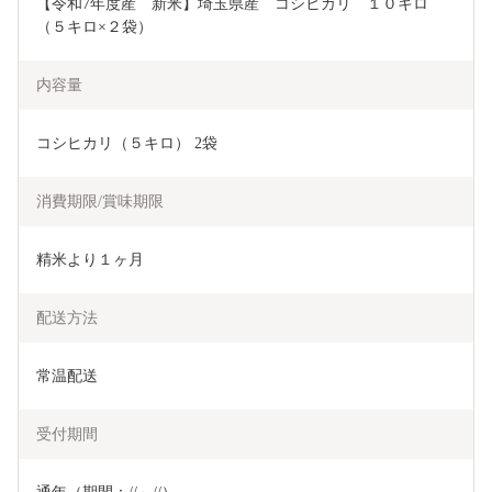
【令和7年度産　新米】埼玉県産　コシヒカリ　１０キロ
（５キロ×２袋）
内容量
コシヒカリ（５キロ） 2袋                     
消費期限/賞味期限
精米より１ヶ月
配送方法
常温配送
受付期間