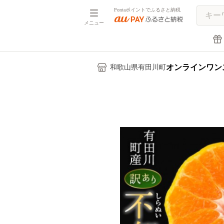
Pontaポイントでふるさと納税
メニュー
オンラインワン
和歌山県有田川町