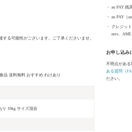
au PAY 残
au PAY
クレジットカ
ners、AM
後する可能性がございます。ご了承くださいませ。
お申し込み
不明点がある
ある質問（FA
食品 送料無料 おすすめ わけあり
ださい。
り 10kg サイズ混合