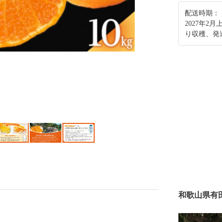
配送時期：
2027年
り収穫、発
和歌山県有