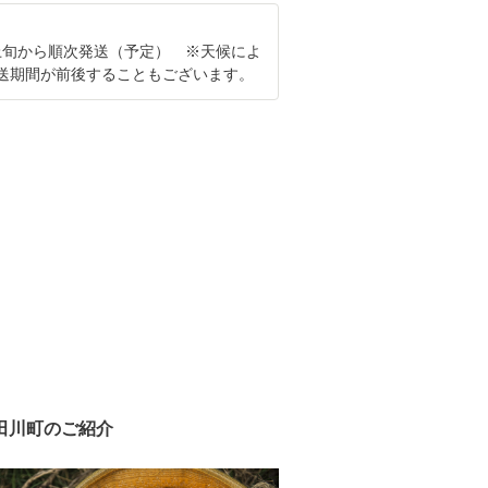
2月上旬から順次発送（予定） ※天候によ
送期間が前後することもございます。
田川町のご紹介