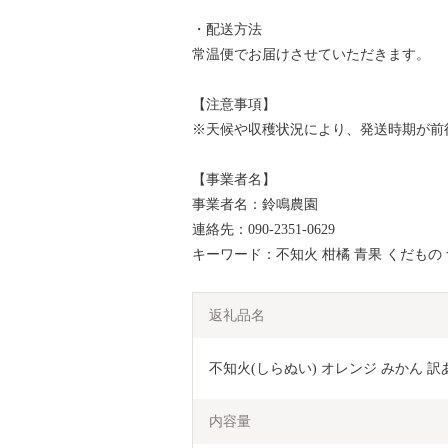
・配送方法
常温便でお届けさせていただきます。
【注意事項】
※天候や収穫状況により、発送時期が前
【事業者名】
事業者名：鈴鳴農園
連絡先：090-2351-0629
キーワード：不知火 柑橘 青果 くだもの 
返礼品名
不知火(しらぬい) オレンジ みかん 訳あ
内容量