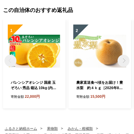
この自治体のおすすめ返礼品
1
2
バレンシアオレンジ 国産 玉
農家直送食べ頃をお届け！豊
ぞろい 秀品 箱込 10kg (内容
水梨 約４ｋｇ［2026年8月
量 9.2kg ) 2L L M サイズのい
中旬以降順次発送］
22,000円
15,500円
寄附金額
寄附金額
ずれか 和歌山県産 産地直送
【みかんの会】
ふるさと納税ホーム
果物類
みかん・柑橘類