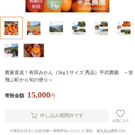
農家直送！有田みかん（5kg Lサイズ 秀品）平武農園 ～蛍
飛ぶ町から旬の便り～
15,000
寄附金額
円
お気に入り
現在お住まいの自治体へ寄附申込いただいた場合、返礼品は贈答され