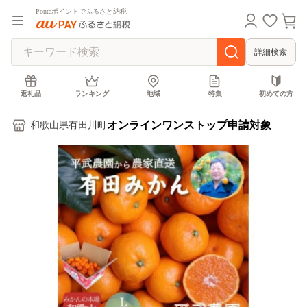
Pontaポイントでふるさと納税
詳細検索
返礼品
ランキング
地域
特集
初めての方
オンラインワンストップ申請対象
和歌山県有田川町