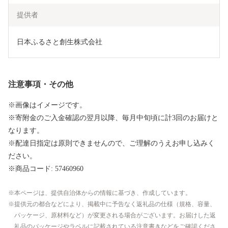
提供者
日本ふるさと創生株式会社
注意事項・その他
※画像はイメージです。
※寄附金のご入金確認の翌月以降、毎月中旬頃に計3回のお届けと
なります。
※配達日指定は原則できませんので、ご理解のうえお申し込みく
ださい。
※商品コード: 57460960
本ページは、提供自治体からの情報に基づき、作成しています。
提供元の都合などにより、掲載中に予告なく返礼品の仕様（規格、容量、
パッケージ、原材料など）が変更される場合がございます。お届けした返
礼品のパッケージやラベルに記載されている注意書きなどをご確認くださ