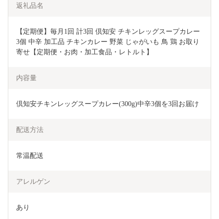
返礼品名
【定期便】毎月1回 計3回 倶知安 チキンレッグスープカレー 
3個 中辛 加工品 チキンカレー 野菜 じゃがいも 鳥 鶏 お取り
寄せ【定期便・お肉・加工食品・レトルト】 
内容量
倶知安チキンレッグスープカレー(300g)中辛3個を3回お届け
配送方法
常温配送
アレルゲン
あり