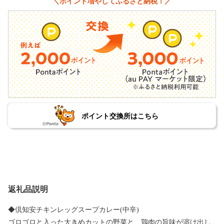
＼ポイント増やしてふるさと納税！／
ポイント交換所はこちら
返礼品説明
◆倶知安チキンレッグスープカレー(中辛)
ゴロゴロと入った大きめカットの野菜と、鶏肉の旨味が溶け出し