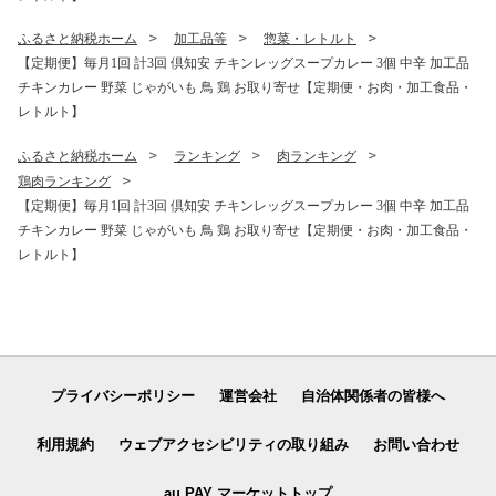
ふるさと納税ホーム
加工品等
惣菜・レトルト
【定期便】毎月1回 計3回 倶知安 チキンレッグスープカレー 3個 中辛 加工品
チキンカレー 野菜 じゃがいも 鳥 鶏 お取り寄せ【定期便・お肉・加工食品・
レトルト】
ふるさと納税ホーム
ランキング
肉ランキング
鶏肉ランキング
【定期便】毎月1回 計3回 倶知安 チキンレッグスープカレー 3個 中辛 加工品
チキンカレー 野菜 じゃがいも 鳥 鶏 お取り寄せ【定期便・お肉・加工食品・
レトルト】
プライバシーポリシー
運営会社
自治体関係者の皆様へ
利用規約
ウェブアクセシビリティの取り組み
お問い合わせ
au PAY マーケットトップ