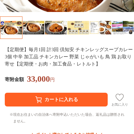
【定期便】毎月1回 計3回 倶知安 チキンレッグスープカレー
3個 中辛 加工品 チキンカレー 野菜 じゃがいも 鳥 鶏 お取り
寄せ【定期便・お肉・加工食品・レトルト】
33,000
寄附金額
円
お気に入り
現在お住まいの自治体へ寄附申込いただいた場合、返礼品は贈答され
ません。