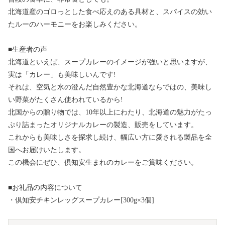
北海道産のゴロっとした食べ応えのある具材と、スパイスの効い
たルーのハーモニーをお楽しみください。
■生産者の声
北海道といえば、スープカレーのイメージが強いと思いますが、
実は「カレー」も美味しいんです!
それは、空気と水の澄んだ自然豊かな北海道ならではの、美味し
い野菜がたくさん使われているから!
北国からの贈り物では、10年以上にわたり、北海道の魅力がたっ
ぷり詰まったオリジナルカレーの製造、販売をしています。
これからも美味しさを探求し続け、幅広い方に愛される製品を全
国へお届けいたします。
この機会にぜひ、倶知安生まれのカレーをご賞味ください。
■お礼品の内容について
・倶知安チキンレッグスープカレー[300g×3個]