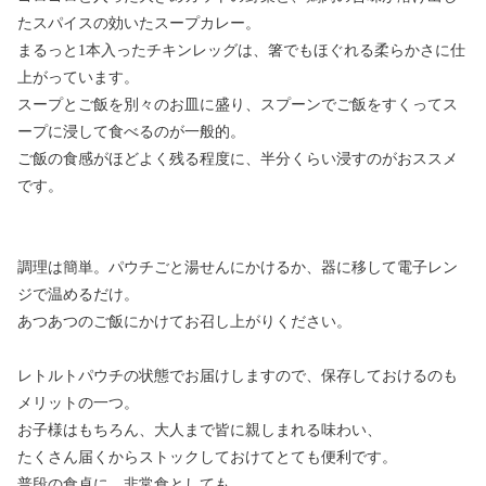
たスパイスの効いたスープカレー。
まるっと1本入ったチキンレッグは、箸でもほぐれる柔らかさに仕
上がっています。
スープとご飯を別々のお皿に盛り、スプーンでご飯をすくってス
ープに浸して食べるのが一般的。
ご飯の食感がほどよく残る程度に、半分くらい浸すのがおススメ
です。
調理は簡単。パウチごと湯せんにかけるか、器に移して電子レン
ジで温めるだけ。
あつあつのご飯にかけてお召し上がりください。
レトルトパウチの状態でお届けしますので、保存しておけるのも
メリットの一つ。
お子様はもちろん、大人まで皆に親しまれる味わい、
たくさん届くからストックしておけてとても便利です。
普段の食卓に、非常食としても。