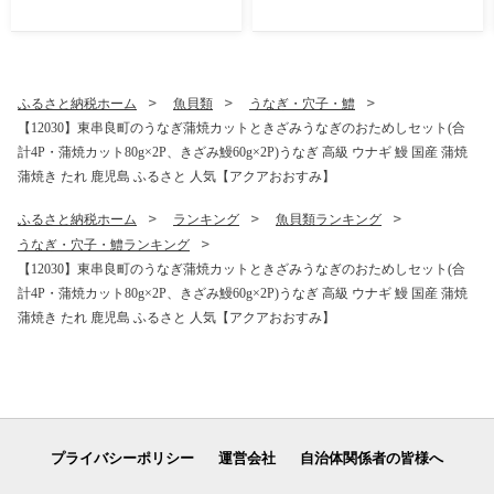
鰻 国産 蒲焼 蒲焼き たれ 鹿
鰻 国産 蒲焼 蒲焼き たれ 鹿
児島 ふるさと 人気 支援【ア
児島 ふるさと 人気 支援 【ア
クアおおすみ】
クアおおすみ】
ふるさと納税ホーム
魚貝類
うなぎ・穴子・鱧
【12030】東串良町のうなぎ蒲焼カットときざみうなぎのおためしセット(合
計4P・蒲焼カット80g×2P、きざみ鰻60g×2P)うなぎ 高級 ウナギ 鰻 国産 蒲焼
蒲焼き たれ 鹿児島 ふるさと 人気【アクアおおすみ】
ふるさと納税ホーム
ランキング
魚貝類ランキング
うなぎ・穴子・鱧ランキング
【12030】東串良町のうなぎ蒲焼カットときざみうなぎのおためしセット(合
計4P・蒲焼カット80g×2P、きざみ鰻60g×2P)うなぎ 高級 ウナギ 鰻 国産 蒲焼
蒲焼き たれ 鹿児島 ふるさと 人気【アクアおおすみ】
プライバシーポリシー
運営会社
自治体関係者の皆様へ