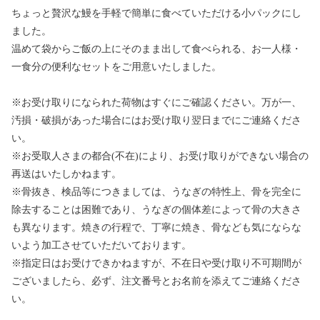
ちょっと贅沢な鰻を手軽で簡単に食べていただける小パックにし
ました。
温めて袋からご飯の上にそのまま出して食べられる、お一人様・
一食分の便利なセットをご用意いたしました。
※お受け取りになられた荷物はすぐにご確認ください。万が一、
汚損・破損があった場合にはお受け取り翌日までにご連絡くださ
い。
※お受取人さまの都合(不在)により、お受け取りができない場合の
再送はいたしかねます。
※骨抜き、検品等につきましては、うなぎの特性上、骨を完全に
除去することは困難であり、うなぎの個体差によって骨の大きさ
も異なります。焼きの行程で、丁寧に焼き、骨なども気にならな
いよう加工させていただいております。
※指定日はお受けできかねますが、不在日や受け取り不可期間が
ございましたら、必ず、注文番号とお名前を添えてご連絡くださ
い。