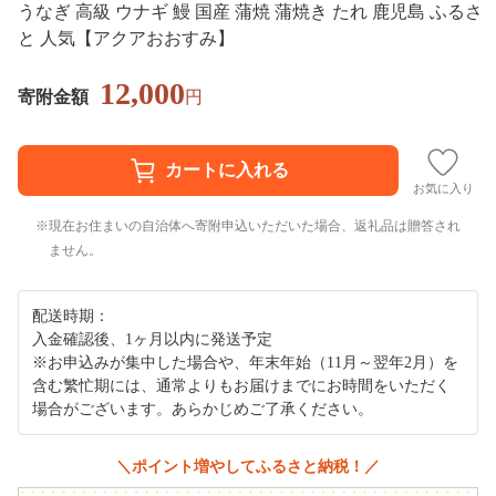
うなぎ 高級 ウナギ 鰻 国産 蒲焼 蒲焼き たれ 鹿児島 ふるさ
と 人気【アクアおおすみ】
12,000
寄附金額
円
お気に入り
現在お住まいの自治体へ寄附申込いただいた場合、返礼品は贈答され
ません。
配送時期：
入金確認後、1ヶ月以内に発送予定
※お申込みが集中した場合や、年末年始（11月～翌年2月）を
含む繁忙期には、通常よりもお届けまでにお時間をいただく
場合がございます。あらかじめご了承ください。
＼ポイント増やしてふるさと納税！／