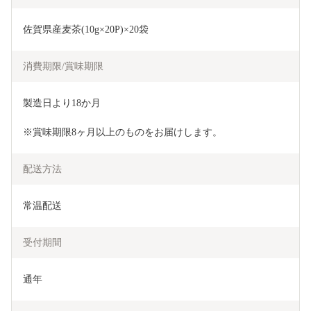
佐賀県産麦茶(10g×20P)×20袋
消費期限/賞味期限
製造日より18か月
※賞味期限8ヶ月以上のものをお届けします。
配送方法
常温配送
受付期間
通年