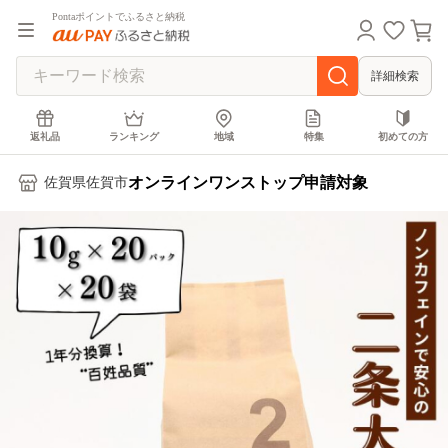
Pontaポイントでふるさと納税
詳細検索
返礼品
ランキング
地域
特集
初めての方
オンラインワンストップ申請対象
佐賀県佐賀市