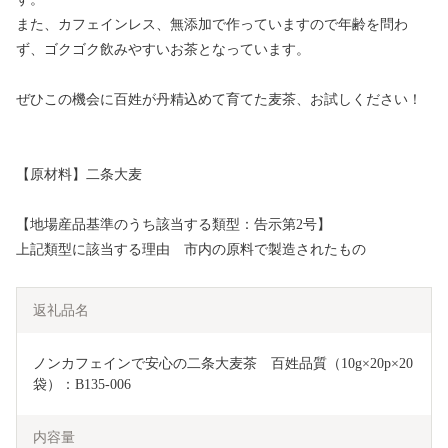
また、カフェインレス、無添加で作っていますので年齢を問わ
ず、ゴクゴク飲みやすいお茶となっています。
ぜひこの機会に百姓が丹精込めて育てた麦茶、お試しください！
【原材料】二条大麦
【地場産品基準のうち該当する類型：告示第2号】
上記類型に該当する理由 市内の原料で製造されたもの
返礼品名
ノンカフェインで安心の二条大麦茶　百姓品質（10g×20p×20
袋）：B135-006
内容量