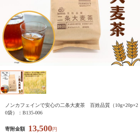
ノンカフェインで安心の二条大麦茶 百姓品質（10g×20p×2
0袋）：B135-006
13,500
寄附金額
円