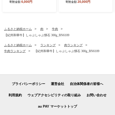
6,000円
20,000円
寄附金額
寄附金額
0
国屋文左衛門本舗_V7159
ふるさと納税ホーム
肉
牛肉
【紀州和華牛】しゃぶしゃぶ懐石 300g_BN6109
ふるさと納税ホーム
ランキング
肉ランキング
牛肉ランキング
【紀州和華牛】しゃぶしゃぶ懐石 300g_BN6109
プライバシーポリシー
運営会社
自治体関係者の皆様へ
利用規約
ウェブアクセシビリティの取り組み
お問い合わせ
au PAY マーケットトップ