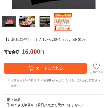
【紀州和華牛】しゃぶしゃぶ懐石 300g_BN6109
16,000
寄附金額
円
お気に入り
現在お住まいの自治体へ寄附申込いただいた場合、返礼品は贈答され
ません。
配送時期：
準備でき次第発送（着日指定はお受けできません）