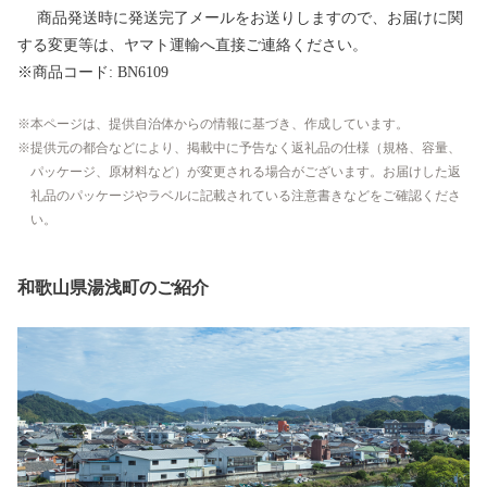
商品発送時に発送完了メールをお送りしますので、お届けに関
する変更等は、ヤマト運輸へ直接ご連絡ください。
※商品コード: BN6109
本ページは、提供自治体からの情報に基づき、作成しています。
提供元の都合などにより、掲載中に予告なく返礼品の仕様（規格、容量、
パッケージ、原材料など）が変更される場合がございます。お届けした返
礼品のパッケージやラベルに記載されている注意書きなどをご確認くださ
い。
和歌山県湯浅町のご紹介