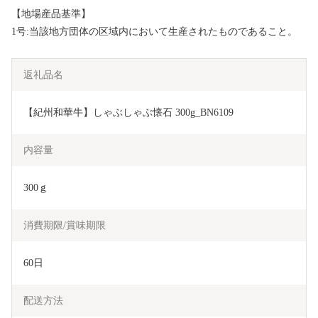
【地場産品基準】
1号:当該地方団体の区域内において生産されたものであること。
返礼品名
【紀州和華牛】しゃぶしゃぶ懐石 300g_BN6109
内容量
300ｇ
消費期限/賞味期限
60日
配送方法