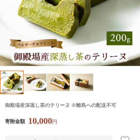
御殿場産深蒸し茶のテリーヌ ※離島への配送不可
10,000
寄附金額
円