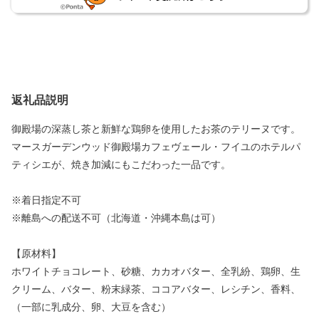
返礼品説明
御殿場の深蒸し茶と新鮮な鶏卵を使用したお茶のテリーヌです。
マースガーデンウッド御殿場カフェヴェール・フイユのホテルパ
ティシエが、焼き加減にもこだわった一品です。
※着日指定不可
※離島への配送不可（北海道・沖縄本島は可）
【原材料】
ホワイトチョコレート、砂糖、カカオバター、全乳紛、鶏卵、生
クリーム、バター、粉末緑茶、ココアバター、レシチン、香料、
（一部に乳成分、卵、大豆を含む）