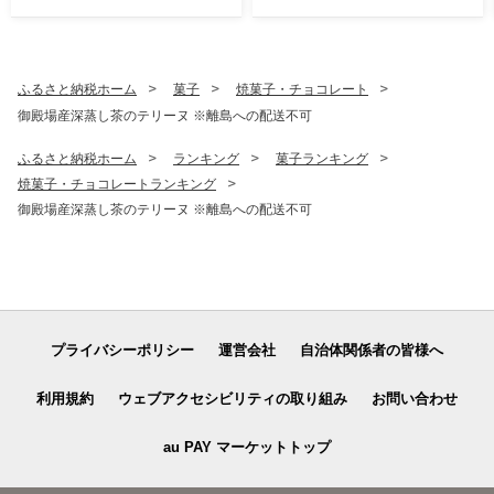
イク落とし 化粧品
レンジングオイル スキンケ
ア メイク落とし 化粧品 フェ
イシャルトリートメント 椿
オイル LANCOME
ふるさと納税ホーム
菓子
焼菓子・チョコレート
御殿場産深蒸し茶のテリーヌ ※離島への配送不可
ふるさと納税ホーム
ランキング
菓子ランキング
焼菓子・チョコレートランキング
御殿場産深蒸し茶のテリーヌ ※離島への配送不可
プライバシーポリシー
運営会社
自治体関係者の皆様へ
利用規約
ウェブアクセシビリティの取り組み
お問い合わせ
au PAY マーケットトップ