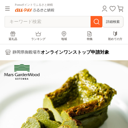
Pontaポイントでふるさと納税
詳細検索
返礼品
ランキング
地域
特集
初めての方
オンラインワンストップ申請対象
静岡県御殿場市