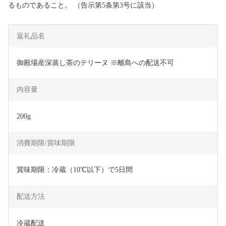
るものであること。 （告示第5条第3号に該当）
返礼品名
御殿場産深蒸し茶のテリーヌ ※離島への配送不可
内容量
200g
消費期限/賞味期限
賞味期限：冷蔵（10℃以下）で5日間
配送方法
冷蔵配送