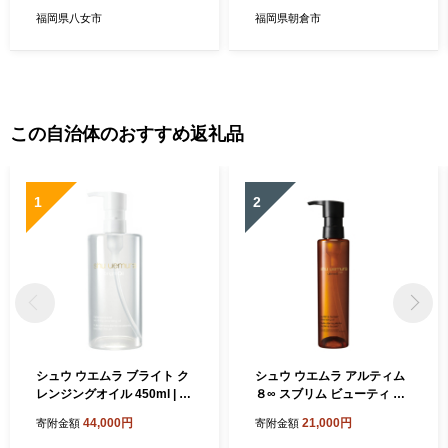
福岡県八女市
福岡県朝倉市
この自治体のおすすめ返礼品
1
2
シュウ ウエムラ ブライト ク
シュウ ウエムラ アルティム
レンジングオイル 450ml | ロ
８∞ スブリム ビューティ ク
レアル クレンジング クレン
レンジング オイルn 150ml
44,000円
21,000円
寄附金額
寄附金額
ジングオイル スキンケア メ
｜ ロレアル クレンジング ク