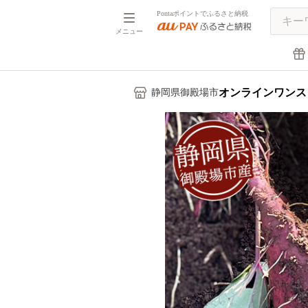
Pontaポイントでふるさと納税
メニュー
オンラインワンス
静岡県御殿場市