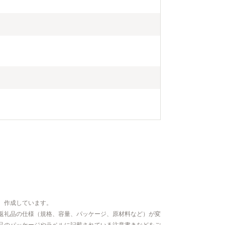
、作成しています。
返礼品の仕様（規格、容量、パッケージ、原材料など）が変
品のパッケージやラベルに記載されている注意書きなどをご