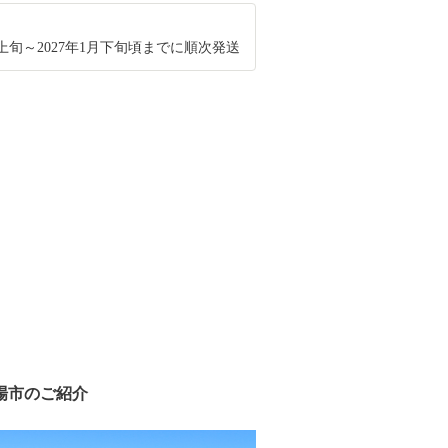
0月上旬～2027年1月下旬頃までに順次発送
場市のご紹介