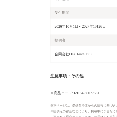
受付期間
2026年10月1日～2027年1月26日
提供者
合同会社One Tenth Fuji
注意事項・その他
※商品コード: 69134-30077381
本ページは、提供自治体からの情報に基づき
提供元の都合などにより、掲載中に予告なく
更される場合がございます。お届けした返礼