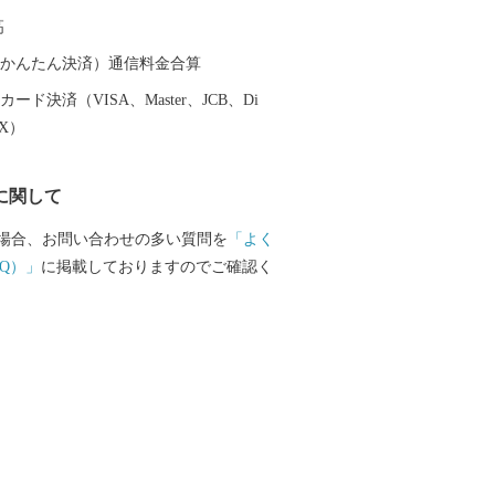
減による「エコ・ガーデンシティ」に向
高
や地域全体で子どもたちを守り育てる子
通の利便性を生かした観光振興にも力を
（auかんたん決済）通信料金合算
。
ード決済（VISA、Master、JCB、Di
EX）
に関して
場合、お問い合わせの多い質問を
「よく
Q）」
に掲載しておりますのでご確認く