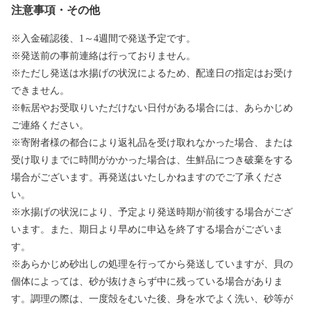
注意事項・その他
※入金確認後、1～4週間で発送予定です。
※発送前の事前連絡は行っておりません。
※ただし発送は水揚げの状況によるため、配達日の指定はお受け
できません。
※転居やお受取りいただけない日付がある場合には、あらかじめ
ご連絡ください。
※寄附者様の都合により返礼品を受け取れなかった場合、または
受け取りまでに時間がかかった場合は、生鮮品につき破棄をする
場合がございます。再発送はいたしかねますのでご了承くださ
い。
※水揚げの状況により、予定より発送時期が前後する場合がござ
います。また、期日より早めに申込を終了する場合がございま
す。
※あらかじめ砂出しの処理を行ってから発送していますが、貝の
個体によっては、砂が抜けきらず中に残っている場合がありま
す。調理の際は、一度殻をむいた後、身を水でよく洗い、砂等が