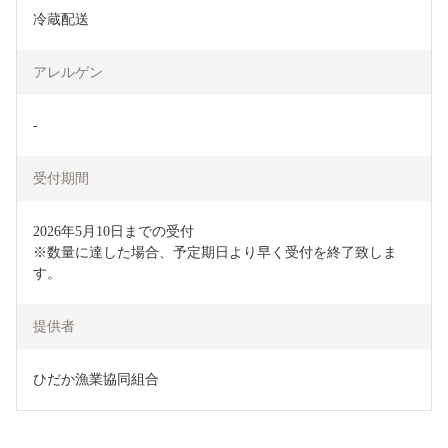
冷蔵配送
アレルゲン
-
受付期間
2026年5月10日までの受付

※数量に達した場合、予定期日より早く受付を終了致しま
す。
提供者
ひだか漁業協同組合