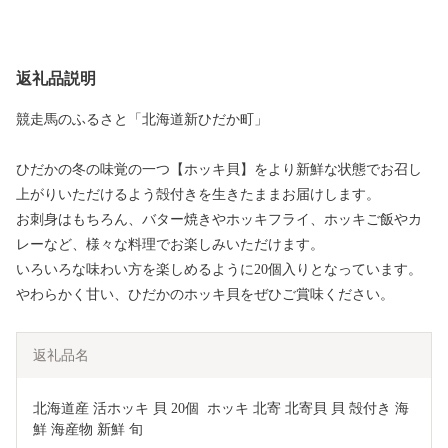
返礼品説明
競走馬のふるさと「北海道新ひだか町」
ひだかの冬の味覚の一つ【ホッキ貝】をより新鮮な状態でお召し
上がりいただけるよう殻付きを生きたままお届けします。
お刺身はもちろん、バター焼きやホッキフライ、ホッキご飯やカ
レーなど、様々な料理でお楽しみいただけます。
いろいろな味わい方を楽しめるように20個入りとなっています。
やわらかく甘い、ひだかのホッキ貝をぜひご賞味ください。
返礼品名
北海道産 活ホッキ 貝 20個  ホッキ 北寄 北寄貝 貝 殻付き 海
鮮 海産物 新鮮 旬