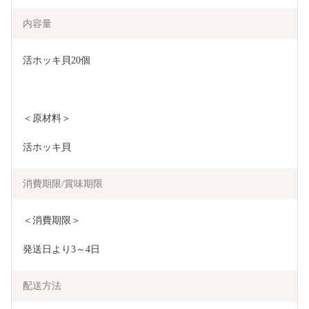
内容量
活ホッキ貝20個
＜原材料＞
活ホッキ貝
消費期限/賞味期限
＜消費期限＞
発送日より3～4日
配送方法