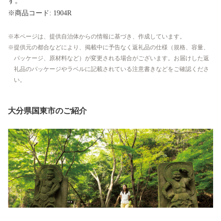
す。
※商品コード: 1904R
本ページは、提供自治体からの情報に基づき、作成しています。
提供元の都合などにより、掲載中に予告なく返礼品の仕様（規格、容量、
パッケージ、原材料など）が変更される場合がございます。お届けした返
礼品のパッケージやラベルに記載されている注意書きなどをご確認くださ
い。
大分県国東市のご紹介