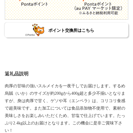
ポイント交換所はこちら
返礼品説明
肉厚の甘味の強いスルメイカを一夜干しでお届けします。するめ
烏賊（いか）のサイズが約200gから400g超と多少不揃いとなりま
すが、身は肉厚で甘く、ゲソや耳（エンペラ）は、コリコリ食感
で超美味です。また加工については食品添加物不使用で、素材の
美味しさをお楽しみいただくため、甘塩で仕上げています。たっ
ぷり2.4kg以上のお届けとなります。この機会に是非ご賞味下さ
い！