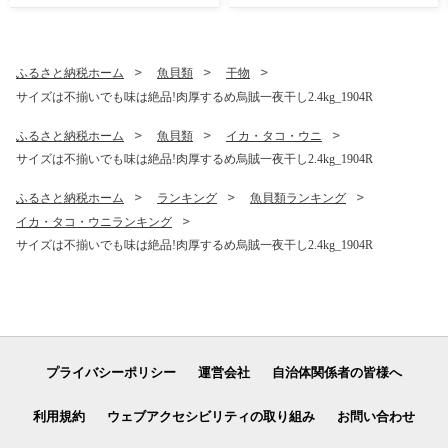
ふるさと納税ホーム
魚貝類
干物
サイズは不揃いでも味は絶品!肉厚するめ烏賊一夜干し2.4kg_1904R
ふるさと納税ホーム
魚貝類
イカ・タコ・ウニ
サイズは不揃いでも味は絶品!肉厚するめ烏賊一夜干し2.4kg_1904R
ふるさと納税ホーム
ランキング
魚貝類ランキング
イカ・タコ・ウニランキング
サイズは不揃いでも味は絶品!肉厚するめ烏賊一夜干し2.4kg_1904R
プライバシーポリシー
運営会社
自治体関係者の皆様へ
利用規約
ウェブアクセシビリティの取り組み
お問い合わせ