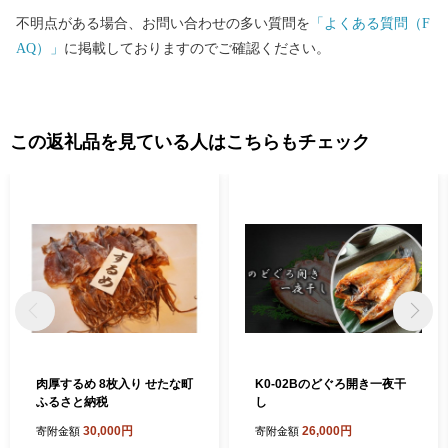
不明点がある場合、お問い合わせの多い質問を
「よくある質問（F
AQ）」
に掲載しておりますのでご確認ください。
この返礼品を見ている人はこちらもチェック
肉厚するめ 8枚入り せたな町
K0-02Bのどぐろ開き一夜干
ふるさと納税
し
30,000円
26,000円
寄附金額
寄附金額