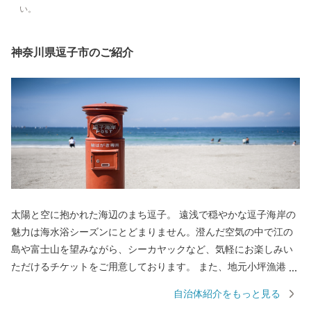
い。
神奈川県逗子市のご紹介
太陽と空に抱かれた海辺のまち逗子。 遠浅で穏やかな逗子海岸の
魅力は海水浴シーズンにとどまりません。澄んだ空気の中で江の
島や富士山を望みながら、シーカヤックなど、気軽にお楽しみい
ただけるチケットをご用意しております。 また、地元小坪漁港で
水揚げされた新鮮な海産物、テレビなどでも話題のスーパーフー
自治体紹介をもっと見る
ド「あかもく」の加工品など、逗子にお越しにならなくても逗子