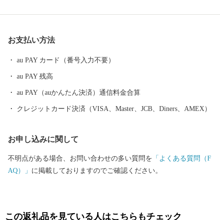
の魅力を十分に感じていただけるお礼の品も多数ご用意しており
ます。
お支払い方法
au PAY カード（番号入力不要）
au PAY 残高
au PAY（auかんたん決済）通信料金合算
クレジットカード決済（VISA、Master、JCB、Diners、AMEX）
お申し込みに関して
不明点がある場合、お問い合わせの多い質問を
「よくある質問（F
AQ）」
に掲載しておりますのでご確認ください。
この返礼品を見ている人はこちらもチェック