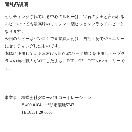
返礼品説明
セッティングされている中心のルビーは、宝石の女王と言われる
ルビーの中でも最高峰のミャンマー製ピジョンブラッドルビーと
なります。
今回のルビーはバンコクで直接買い付け、自社工房でジュエリー
にセッティングしたものです。
本体に使用している素材はK18YGのハード地金を使用しトップク
ラスの自社職人が加工したまさにTOP OF TOPのジュエリーで
す。
事業者：株式会社グローバルコーポレーション
〒400‐0104 甲斐市龍地5243
TEL0551‐28‐6363