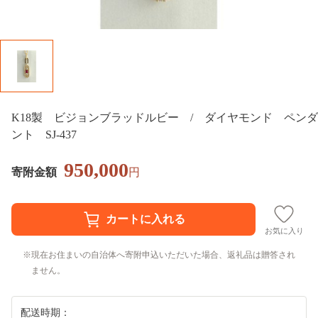
K18製 ビジョンブラッドルビー / ダイヤモンド ペンダ
ント SJ-437
950,000
寄附金額
円
お気に入り
現在お住まいの自治体へ寄附申込いただいた場合、返礼品は贈答され
ません。
配送時期：