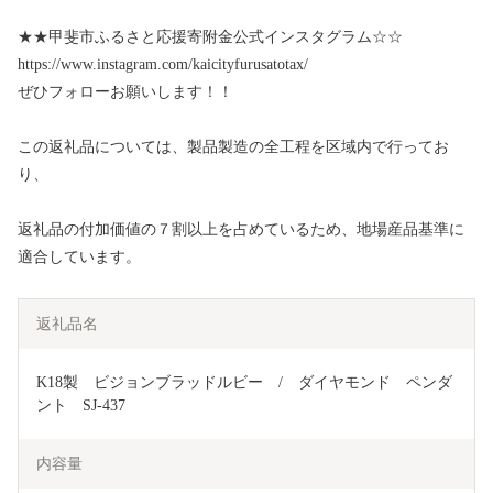
★★甲斐市ふるさと応援寄附金公式インスタグラム☆☆
https://www.instagram.com/kaicityfurusatotax/
ぜひフォローお願いします！！
この返礼品については、製品製造の全工程を区域内で行ってお
り、
返礼品の付加価値の７割以上を占めているため、地場産品基準に
適合しています。
返礼品名
K18製　ビジョンブラッドルビー　/　ダイヤモンド　ペンダ
ント　SJ-437
内容量