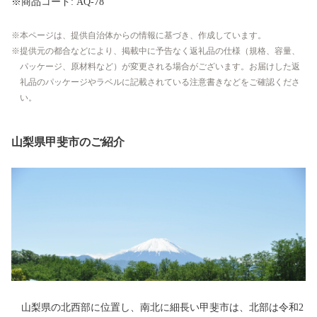
※商品コード: AQ-78
本ページは、提供自治体からの情報に基づき、作成しています。
提供元の都合などにより、掲載中に予告なく返礼品の仕様（規格、容量、
パッケージ、原材料など）が変更される場合がございます。お届けした返
礼品のパッケージやラベルに記載されている注意書きなどをご確認くださ
い。
山梨県甲斐市のご紹介
山梨県の北西部に位置し、南北に細長い甲斐市は、北部は令和2