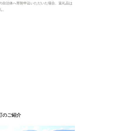
の自治体へ寄附申込いただいた場合、返礼品は
ん。
町のご紹介