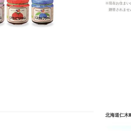
現在お住まい
贈答されませ
北海道仁木