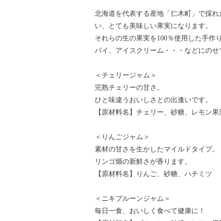
北海道を代表する産地「仁木町」で採れ
い、とても美味しい果実になります。
それらの生の果実を100％使用した手
パイ、アイスクリーム・・・などにのせ
＜チェリージャム＞
完熟チェリーの甘さ。
ひと味違うおいしさとの出逢いです。
【原材料名】チェリー、砂糖、レモン果
＜りんごジャム＞
素材の甘さを生かしたマイルドタイプ。
リンゴ畑の新鮮さが香ります。
【原材料名】りんご、砂糖、ハチミツ
＜ニキプルーンジャム＞
毎日一食、おいしく食べて健康に！