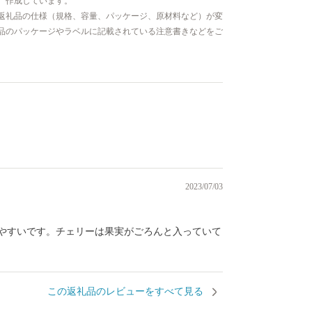
、作成しています。
返礼品の仕様（規格、容量、パッケージ、原材料など）が変
品のパッケージやラベルに記載されている注意書きなどをご
）
2023/07/03
やすいです。チェリーは果実がごろんと入っていて
この返礼品のレビューをすべて見る