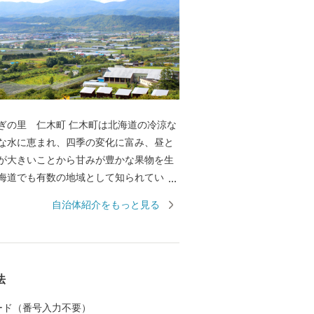
木町 仁木町は北海道の冷涼な
な水に恵まれ、四季の変化に富み、昼と
が大きいことから甘みが豊かな果物を生
海道でも有数の地域として知られていま
チゴから始まり、夏のさくらんぼ、秋に
自治体紹介をもっと見る
ルーン、リンゴなど、一年を通して様々
むことができ、お土産や贈り物としても
ります。野菜はトマトの生産が盛んで、
荷され高い評価を得ており、さらに、ゆ
法
ななつぼしなどの北海道米の代表的な品
います。近年では、優れた果樹や野菜を
 カード（番号入力不要）