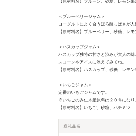
【原材料名】プルーン、砂糖、レモン果
＜ブルーベリージャム＞
ヨーグルトによく合うほろ酸っぱさが人
【原材料名】ブルーベリー、砂糖、レモ
＜ハスカップジャム＞
ハスカップ独特の甘さと渋みが大人の味
スコーンやアイスに添えてみてね。
【原材料名】ハスカップ、砂糖、レモン
＜いちごジャム＞
定番のいちごジャムです。
※いちごのみ仁木産原料は２０％になり
【原材料名】いちご、砂糖、ハチミツ
返礼品名