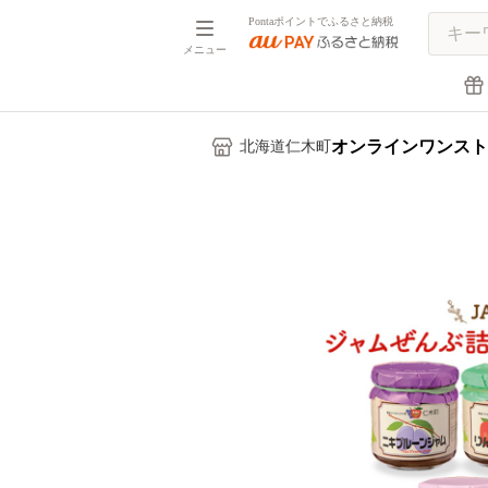
Pontaポイントでふるさと納税
メニュー
オンラインワンスト
北海道仁木町