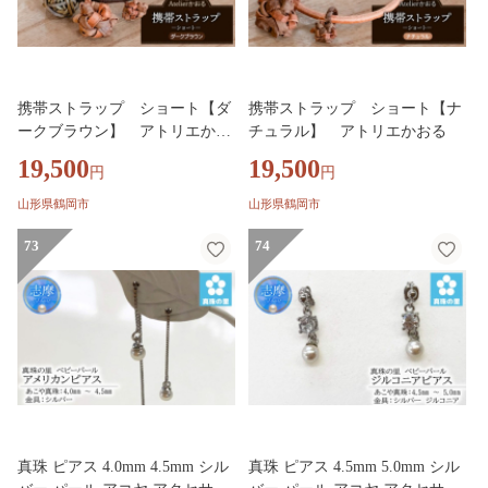
携帯ストラップ ショート【ダ
携帯ストラップ ショート【ナ
ークブラウン】 アトリエかお
チュラル】 アトリエかおる
る
19,500
19,500
円
円
山形県鶴岡市
山形県鶴岡市
73
74
真珠 ピアス 4.0mm 4.5mm シル
真珠 ピアス 4.5mm 5.0mm シル