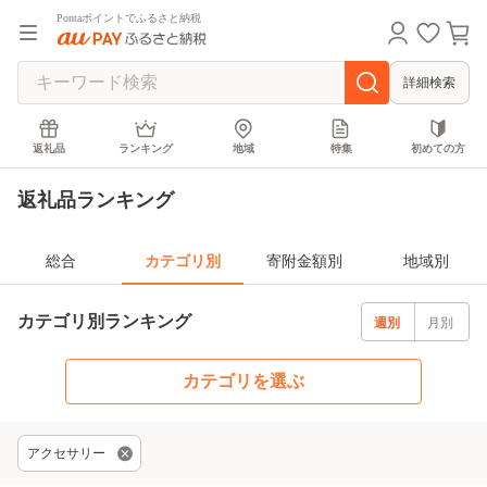
Pontaポイントでふるさと納税
詳細検索
返礼品
ランキング
地域
特集
初めての方
返礼品ランキング
総合
カテゴリ別
寄附金額別
地域別
カテゴリ別ランキング
週別
月別
カテゴリを選ぶ
アクセサリー