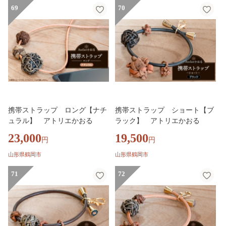
69
70
携帯ストラップ ロング【ナチ
携帯ストラップ ショート【ブ
ュラル】 アトリエかおる
ラック】 アトリエかおる
23,000
19,500
円
円
山形県鶴岡市
山形県鶴岡市
71
72