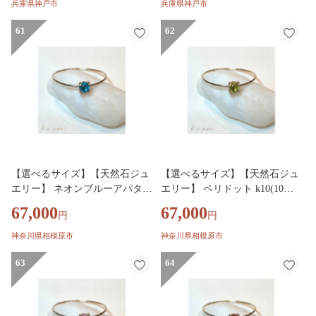
兵庫県神戸市
兵庫県神戸市
61
62
【選べるサイズ】【天然石ジュ
【選べるサイズ】【天然石ジュ
エリー】 ネオンブルーアパタイ
エリー】 ペリドット k10(10
ト k10(10金）リング◇
金）リング◇
67,000
67,000
円
円
神奈川県相模原市
神奈川県相模原市
63
64