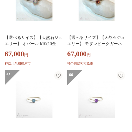
【選べるサイズ】【天然石ジュ
【選べるサイズ】【天然石ジュ
エリー】 オパール k10(10金）
エリー】 モザンビークガーネッ
リング◇
ト k10(10金）リング◇
67,000
67,000
円
円
神奈川県相模原市
神奈川県相模原市
65
66