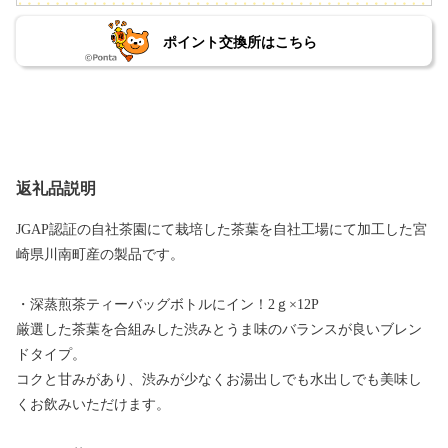
ポイント交換所はこちら
返礼品説明
JGAP認証の自社茶園にて栽培した茶葉を自社工場にて加工した宮
崎県川南町産の製品です。
・深蒸煎茶ティーバッグボトルにイン！2ｇ×12P
厳選した茶葉を合組みした渋みとうま味のバランスが良いブレン
ドタイプ。
コクと甘みがあり、渋みが少なくお湯出しでも水出しでも美味し
くお飲みいただけます。