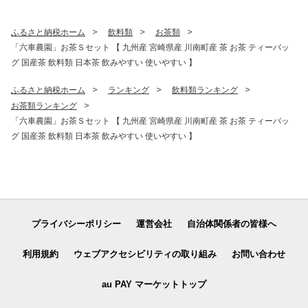
け 炭火焼き 】
ふるさと納税ホーム
飲料類
お茶類
「六車農園」お茶Ｓセット 【 九州産 宮崎県産 川南町産 茶 お茶 ティーバッ
グ 国産茶 飲料類 日本茶 飲みやすい 使いやすい 】
ふるさと納税ホーム
ランキング
飲料類ランキング
お茶類ランキング
「六車農園」お茶Ｓセット 【 九州産 宮崎県産 川南町産 茶 お茶 ティーバッ
グ 国産茶 飲料類 日本茶 飲みやすい 使いやすい 】
プライバシーポリシー
運営会社
自治体関係者の皆様へ
利用規約
ウェブアクセシビリティの取り組み
お問い合わせ
au PAY マーケットトップ