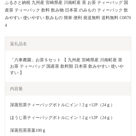
ふるさと納税 九州産 宮崎県産 川南町産 茶 お茶 ティーバッグ 国
産茶 ティーバック 飲料 飲み物 日本茶 のみもの ティーパック 飲
みやすい 使いやすい 飲みもの 簡単 便利 発送無料 送料無料 C0870
4
返礼品名
「六車農園」お茶Ｓセット 【 九州産 宮崎県産 川南町産 茶 
お茶 ティーバッグ 国産茶 飲料類 日本茶 飲みやすい 使いや
すい 】
内容量
深蒸煎茶ティーバッグボトルにイン！2ｇ×12P（24ｇ）
ほうじ茶ティーバッグボトルにイン！2ｇ×12P（24ｇ）
深蒸煎茶茶葉100ｇ