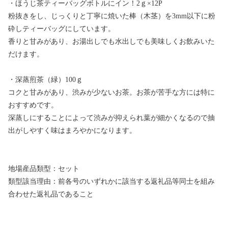
・ほうじ茶ティーバッグボトルにイン！2ｇ×12P
粉抜きをし、じっくりと丁寧に焼いた棒（木茎）を3mm以下に粉
砕しティーバッグにしています。
香りと甘みがあり、お湯出しでも水出しでも美味しくお飲みいた
だけます。
・深蒸煎茶（緑）100ｇ
コクと甘みがあり、渋みが少ないお茶。お茶が苦手な方には特に
おすすめです。
深蒸しにすることによって渋みが抑えられ葉が細かくなるので抽
出がしやすく味はまろやかになります。
地場産品類型：セット
類型該当理由：前各号のいずれかに該当する返礼品等同士を組み
合わせた返礼品であること