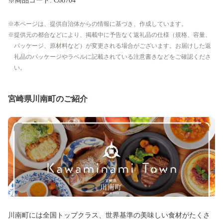
※商品コード: C08704
本ページは、提供自治体からの情報に基づき、作成しています。
提供元の都合などにより、掲載中に予告なく返礼品の仕様（規格、容量、
パッケージ、原材料など）が変更される場合がございます。お届けした返
礼品のパッケージやラベルに記載されている注意書きなどをご確認くださ
い。
宮崎県川南町のご紹介
川南町には全国トップクラス、世界基準の美味しい食材がたくさ