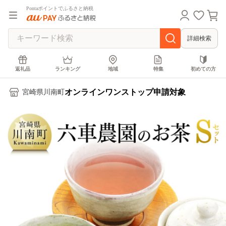
Pontaポイントでふるさと納税
詳細検索
返礼品
ランキング
地域
特集
初めての方
オンラインワンストップ申請対象
宮崎県川南町