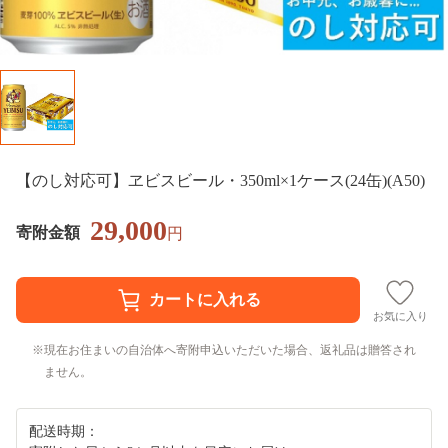
【のし対応可】ヱビスビール・350ml×1ケース(24缶)(A50)
29,000
寄附金額
円
お気に入り
現在お住まいの自治体へ寄附申込いただいた場合、返礼品は贈答され
ません。
配送時期：