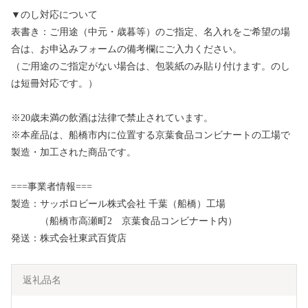
▼のし対応について
表書き：ご用途（中元・歳暮等）のご指定、名入れをご希望の場
合は、お申込みフォームの備考欄にご入力ください。
（ご用途のご指定がない場合は、包装紙のみ貼り付けます。のし
は短冊対応です。）
※20歳未満の飲酒は法律で禁止されています。
※本産品は、船橋市内に位置する京葉食品コンビナートの工場で
製造・加工された商品です。
===事業者情報===
製造：サッポロビール株式会社 千葉（船橋）工場
（船橋市高瀬町2 京葉食品コンビナート内）
発送：株式会社東武百貨店
返礼品名