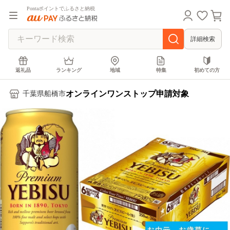
Pontaポイントでふるさと納税
詳細検索
返礼品
ランキング
地域
特集
初めての方
オンラインワンストップ申請対象
千葉県船橋市