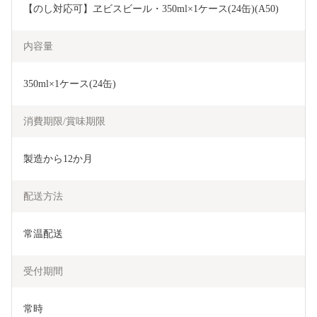
【のし対応可】ヱビスビール・350ml×1ケース(24缶)(A50)
内容量
350ml×1ケース(24缶)
消費期限/賞味期限
製造から12か月
配送方法
常温配送
受付期間
常時