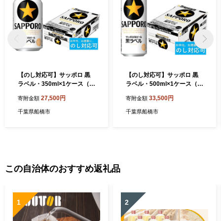
【のし対応可】サッポロ 黒
【のし対応可】サッポロ 黒
ラベル・350ml×1ケース（2
ラベル・500ml×1ケース（2
4缶）(A52)
4缶）(A53)
27,500円
33,500円
寄附金額
寄附金額
千葉県船橋市
千葉県船橋市
この自治体のおすすめ返礼品
1
2