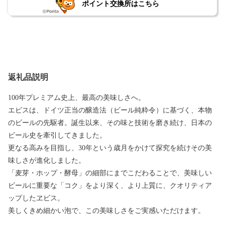
ポイント交換所はこちら
返礼品説明
100年プレミアム史上、最高の美味しさへ。
エビスは、ドイツ正当の醸造法（ビール純粋令）に基づく、本物
のビールの先駆者。誕生以来、その味と技術を磨き続け、日本の
ビール史を牽引してきました。
更なる高みを目指し、30年という歳月をかけて探究を続けその美
味しさが進化しました。
「麦芽・ホップ・酵母」の細部にまでこだわることで、美味しい
ビールに重要な「コク」をより深く、より上質に、クオリティア
ップしたヱビス。
美しくきめ細かい泡で、この美味しさをご実感いただけます。