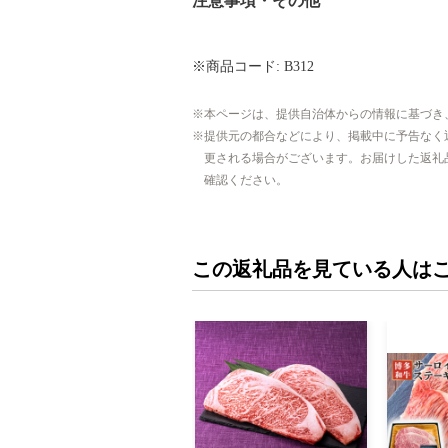
注意事項・その他
※商品コード: B312
本ページは、提供自治体からの情報に基づき
提供元の都合などにより、掲載中に予告なく
更される場合がございます。お届けした返礼
確認ください。
この返礼品を見ている人は