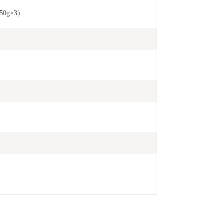
0g×3）