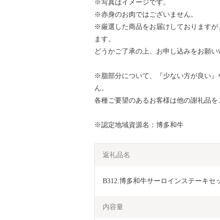
※写真はイメージです。
※赤身のお肉ではございません。
※厳選した商品をお届けしておりますが
ます。
どうかご了承の上、お申し込みをお願い
※脂部分について、『少ない方が良い』
ん。
各種ご要望のあるお客様は他の謝礼品を
※認定地域資源名：博多和牛
返礼品名
B312.博多和牛サーロインステーキ
内容量