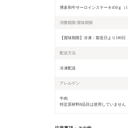
博多和牛サーロインステーキ450ｇ（15
消費期限/賞味期限
【賞味期限】冷凍：製造日より180日
配送方法
冷凍配送
アレルゲン
牛肉

特定原材料8品目は使用していません