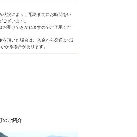
み状況により、配送までにお時間をい
がございます。
はお受けできかねますのでご了承くだ
寄附を頂いた場合は、入金から発送まで2
度かかる場合があります。
町のご紹介