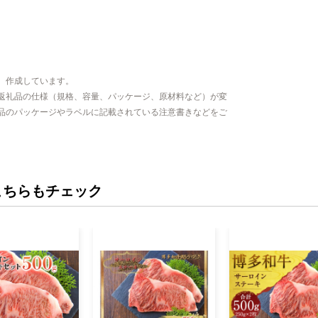
、作成しています。
返礼品の仕様（規格、容量、パッケージ、原材料など）が変
品のパッケージやラベルに記載されている注意書きなどをご
こちらもチェック