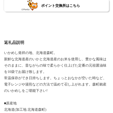
ポイント交換所はこちら
返礼品説明
いかめし発祥の地、北海道森町。
新鮮な北海道産のいかと北海道産のお米を使用し、豊かな風味は
そのままに、昔ながらの味で柔らかく仕上げた定番の元祖醤油味
を10袋でお届け致します。
常温保存ができ日持ちします。ちょっとおなかが空いた時など、
電子レンジや湯煎などの方法で温めて召し上がれます。森町銘産
のいかめしをご堪能下さい!
■原産地
北海道(加工地:北海道森町)