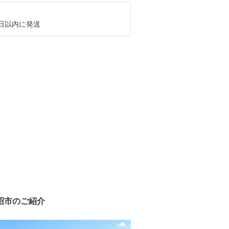
0日以内に発送
沼市のご紹介