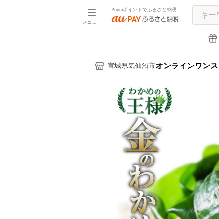
Pontaポイントでふるさと納税
メニュー
オンラインワンス
宮城県気仙沼市