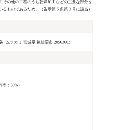
工その他の工程のうち乾燥加工などの主要な部分を
いるものであるため。（告示第５条第３号に該当）
[ムラカミ 宮城県 気仙沼市 20563603]
有率：50%）