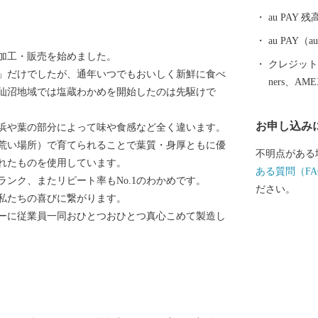
や岩井崎，内
au PAY 残
も伝わる金山
す。 また，
au PAY
の加工・販売を始めました。
はもちろん，
クレジットカ
」だけでしたが、通年いつでもおいしく新鮮に食べ
ルモンや地元
ners、AM
仙沼地域では塩蔵わかめを開始したのは先駆けで
も持っています。 東日本大震災により
けましたが復
お申し込み
浜や葉の部分によって味や食感など全く違います。
してください
荒い場所）で育てられることで葉質・身厚ともに優
不明点がある
れたものを使用しています。
ある質問（FA
ンク、またリピート率もNo.1のわかめです。
ださい。
私たちの喜びに繋がります。
ーに従業員一同おひとつおひとつ真心こめて製造し