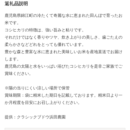
返礼品説明
鹿児島県錦江町の冷たくて奇麗な水に恵まれた田んぼで育ったお
米です。
コシヒカリの特徴は、強い旨みと粘りです。
それだけではなく香りやツヤ、炊き上がりの美しさ、歯ごたえの
柔らかさなどどれをとっても優れています。
豊かな森と豊富な水に恵まれた美味しいお米を産地直送でお届け
します。
鹿児島の太陽と水をいっぱい浴びたコシヒカリを是非ご家族でご
賞味ください。
※陽の当りにくい涼しい場所で保管
賞味期限：袋に精米した期日を記載しております。精米日より一
か月程度を目安にお召し上がりください。
提供：クラシックブドウ浜田農園