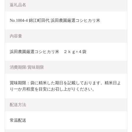
返礼品名
No.1004-4 錦江町田代 浜田農園厳選コシヒカリ米
内容量
浜田農園厳選コシヒカリ米　２ｋｇ×４袋
消費期限/賞味期限
賞味期限：袋に精米した期日を記載しております。精米日よ
り一か月程度を目安にお召し上がりください。
配送方法
常温配送