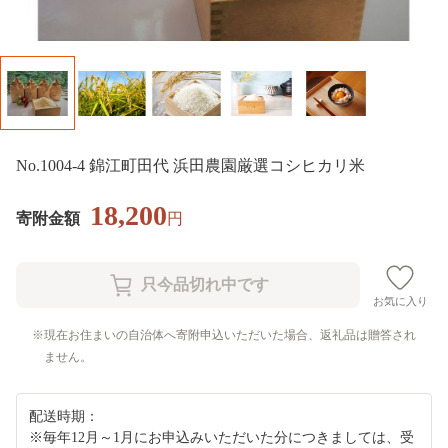
No.1004-4 錦江町田代 浜田農園厳選コシヒカリ米
18,200
寄附金額
円
お気に入り
現在お住まいの自治体へ寄附申込いただいた場合、返礼品は贈答され
ません。
配送時期：
※毎年12月～1月にお申込みいただいた分につきましては、受