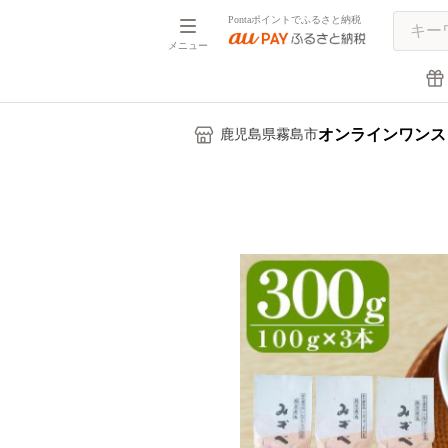
Pontaポイントでふるさと納税
メニュー
オンラインワンス
鹿児島県霧島市