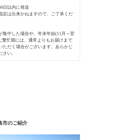
30日以内に発送
指定は出来かねますので、ご了承くだ
が集中した場合や、年末年始(11月～翌
含む繁忙期には、通常よりもお届けまで
いただく場合がございます。あらかじ
ださい。
島市のご紹介