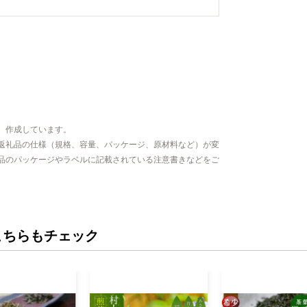
工芸品のほか
います。
、作成しています。
返礼品の仕様（規格、容量、パッケージ、原材料など）が変
品のパッケージやラベルに記載されている注意書きなどをご
こちらもチェック