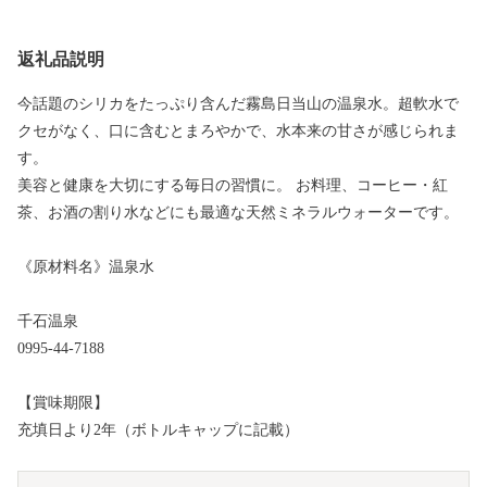
返礼品説明
今話題のシリカをたっぷり含んだ霧島日当山の温泉水。超軟水で
クセがなく、口に含むとまろやかで、水本来の甘さが感じられま
す。
美容と健康を大切にする毎日の習慣に。 お料理、コーヒー・紅
茶、お酒の割り水などにも最適な天然ミネラルウォーターです。
《原材料名》温泉水
千石温泉
0995-44-7188
【賞味期限】
充填日より2年（ボトルキャップに記載）