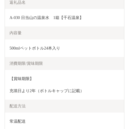
返礼品名
A-030 日当山の温泉水　1箱【千石温泉】
内容量
500mlペットボトル24本入り　
消費期限/賞味期限
【賞味期限】
充填日より2年（ボトルキャップに記載）
配送方法
常温配送