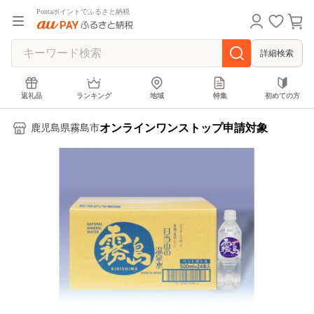
Pontaポイントでふるさと納税
詳細検索
返礼品
ランキング
地域
特集
初めての方
オンラインワンストップ申請対象
鹿児島県霧島市