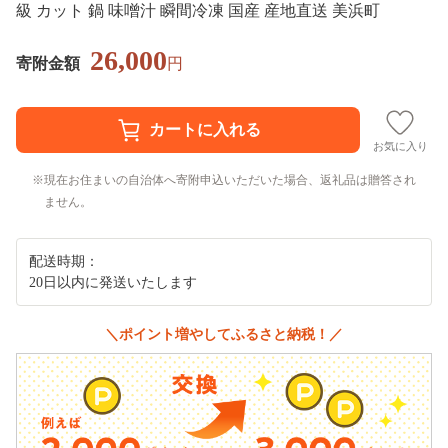
級 カット 鍋 味噌汁 瞬間冷凍 国産 産地直送 美浜町
26,000
寄附金額
円
お気に入り
現在お住まいの自治体へ寄附申込いただいた場合、返礼品は贈答され
ません。
配送時期：
20日以内に発送いたします
＼ポイント増やしてふるさと納税！／