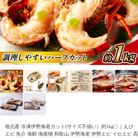
地元産 冷凍伊勢海老カット(サイズ不揃い）約1kg◇｜えび
エビ 魚介 海鮮 海産物 和歌山 伊勢海老 伊勢エビ イセエビ 高