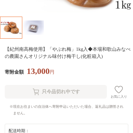
【紀州南高梅使用】「やぶれ梅」1kg入◆本場和歌山みなべ
の農園さんオリジナル味付け梅干し(化粧箱入)
13,000
寄附金額
円
お気に入り
現在お住まいの自治体へ寄附申込いただいた場合、返礼品は贈答され
ません。
配送時期：