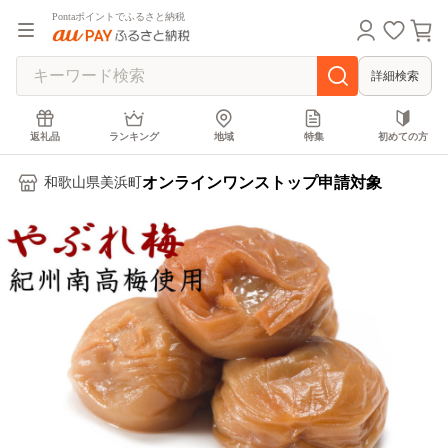
Pontaポイントでふるさと納税
詳細検索
返礼品
ランキング
地域
特集
初めての方
オンラインワンストップ申請対象
和歌山県美浜町