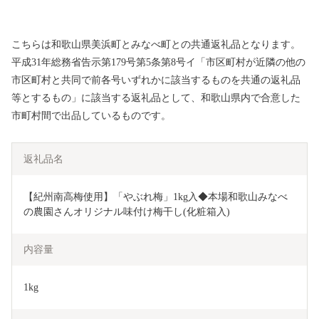
こちらは和歌山県美浜町とみなべ町との共通返礼品となります。
平成31年総務省告示第179号第5条第8号イ「市区町村が近隣の他の
市区町村と共同で前各号いずれかに該当するものを共通の返礼品
等とするもの」に該当する返礼品として、和歌山県内で合意した
市町村間で出品しているものです。
返礼品名
【紀州南高梅使用】「やぶれ梅」1kg入◆本場和歌山みなべ
の農園さんオリジナル味付け梅干し(化粧箱入)
内容量
1kg