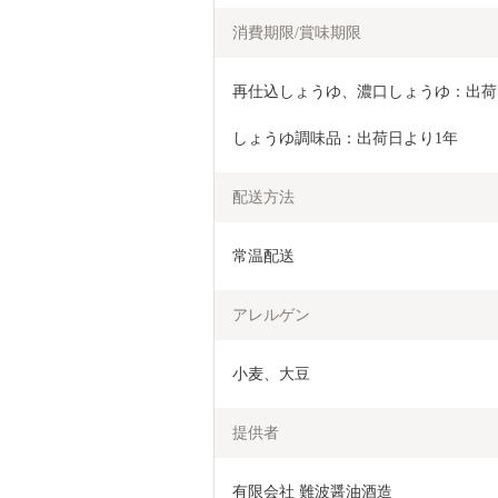
消費期限/賞味期限
再仕込しょうゆ、濃口しょうゆ：出荷
しょうゆ調味品：出荷日より1年
配送方法
常温配送
アレルゲン
小麦、大豆
提供者
有限会社 難波醤油酒造