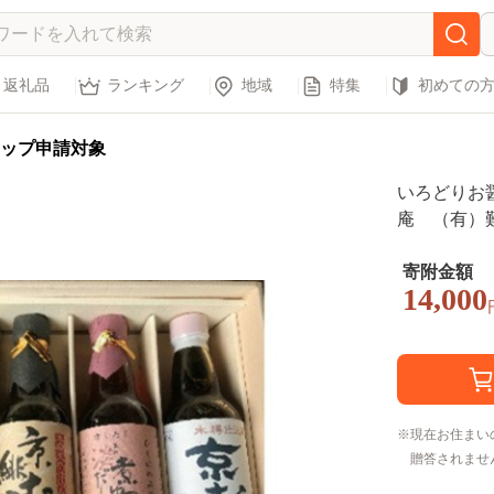
返礼品
ランキング
地域
特集
初めての
ップ申請対象
いろどりお
庵 （有）
寄附金額
14,000
現在お住まい
贈答されませ