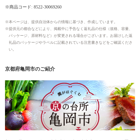
※商品コード: 8522-30069260
本ページは、提供自治体からの情報に基づき、作成しています。
提供元の都合などにより、掲載中に予告なく返礼品の仕様（規格、容量、
パッケージ、原材料など）が変更される場合がございます。お届けした返
礼品のパッケージやラベルに記載されている注意書きなどをご確認くださ
い。
京都府亀岡市のご紹介