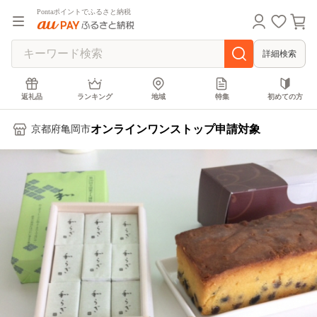
Pontaポイントでふるさと納税
詳細検索
返礼品
ランキング
地域
特集
初めての方
オンラインワンストップ申請対象
京都府亀岡市