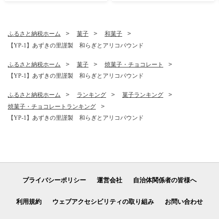
島への配送不可
ふるさと納税ホーム
菓子
和菓子
【YP-1】あずきの里謹製 和らぎとアリコパウンド
ふるさと納税ホーム
菓子
焼菓子・チョコレート
【YP-1】あずきの里謹製 和らぎとアリコパウンド
ふるさと納税ホーム
ランキング
菓子ランキング
焼菓子・チョコレートランキング
【YP-1】あずきの里謹製 和らぎとアリコパウンド
プライバシーポリシー
運営会社
自治体関係者の皆様へ
利用規約
ウェブアクセシビリティの取り組み
お問い合わせ