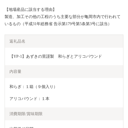
【地場産品に該当する理由】
製造、加工その他の工程のうち主要な部分が亀岡市内で行われて
いるもの（平成31年総務省 告示第179号第5条第3号に該当）
返礼品名
【YP-1】あずきの里謹製　和らぎとアリコパウンド
内容量
和らぎ：１箱（９個入り）
アリコパウンド：１本
消費期限/賞味期限