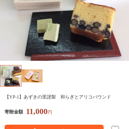
【YP-1】あずきの里謹製 和らぎとアリコパウンド
11,000
寄附金額
円