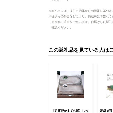
本ページは、提供自治体からの情報に基づき
提供元の都合などにより、掲載中に予告なく
更される場合がございます。お届けした返礼
確認ください。
この返礼品を見ている人は
【月夜野かすてら屋】しっ
高級抹茶