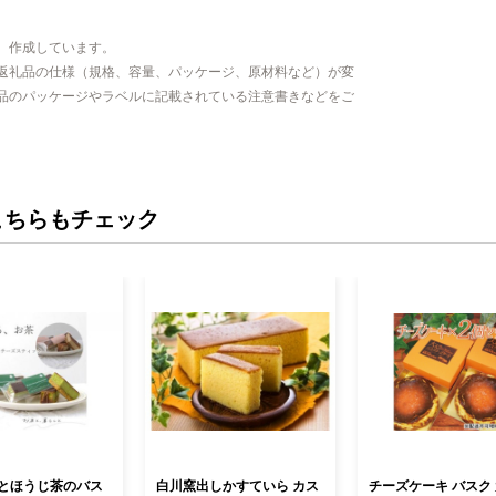
、作成しています。
返礼品の仕様（規格、容量、パッケージ、原材料など）が変
品のパッケージやラベルに記載されている注意書きなどをご
こちらもチェック
とほうじ茶のバス
白川窯出しかすていら カス
チーズケーキ バスク