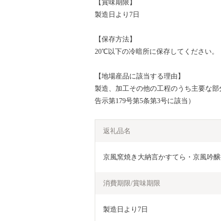
【賞味期限】
製造日より7日
【保存方法】
20℃以下の冷暗所に保存してください。
【地場産品に該当する理由】
製造、加工その他の工程のうち主要な部
告示第179号第5条第3号に該当）
返礼品名
京風窯焼き大納言かすてら・京風吟醸
消費期限/賞味期限
製造日より7日