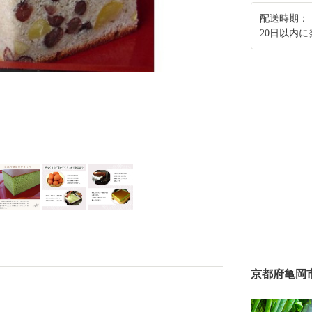
配送時期：
20日以内に
京都府亀岡