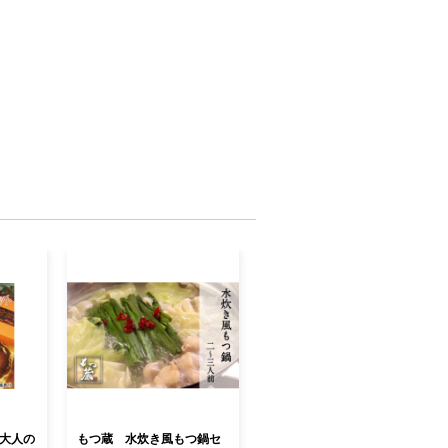
 大人の
もつ蔵 水炊き風もつ鍋セ