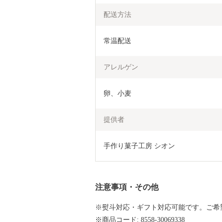
配送方法
常温配送
アレルゲン
卵、小麦
提供者
手作り菓子工房 シオン
注意事項・その他
※熨斗対応・ギフト対応可能です。ご希
※商品コード: 8558-30069338