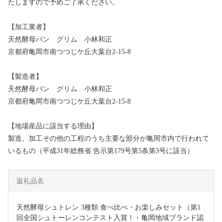
たしますので予めご了承ください。
【加工業者】
天然酵母パン グリム 小林和正
京都府亀岡市南つつじケ丘大葉台2-15-8
【製造者】
天然酵母パン グリム 小林和正
京都府亀岡市南つつじケ丘大葉台2-15-8
【地場産品に該当する理由】
製造、加工その他の工程のうち主要な部分が亀岡市内で行われて
いるもの（平成31年総務省 告示第179号第5条第3号に該当）
返礼品名
天然酵母シュトレン 3種類 食べ比べ・お楽しみセット（第1
回全国シュトーレンコンテスト入賞！・亀岡地域ブランド認