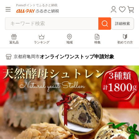
Pontaポイントでふるさと納税
詳細検索
返礼品
ランキング
地域
特集
初めての方
オンラインワンストップ申請対象
京都府亀岡市