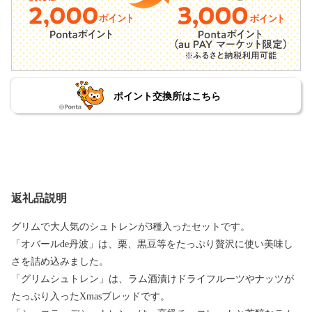
ポイント交換所はこちら
返礼品説明
グリムで大人気のシュトレンが3種入ったセットです。
「オバールde丹波」は、栗、黒豆等をたっぷり贅沢に使い美味し
さを詰め込みました。
「グリムシュトレン」は、ラム酒漬けドライフルーツやナッツが
たっぷり入ったXmasブレッドです。