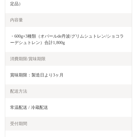
定品）
内容量
・600g×3種類（オバールde丹波/グリムシュトレン/ショコラ
ーデシュトレン）合計1,800g
消費期限/賞味期限
賞味期限：製造日より3ヶ月
配送方法
常温配送 / 冷蔵配送
受付期間