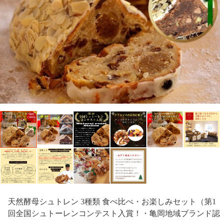
天然酵母シュトレン 3種類 食べ比べ・お楽しみセット（第1
回全国シュトーレンコンテスト入賞！・亀岡地域ブランド認