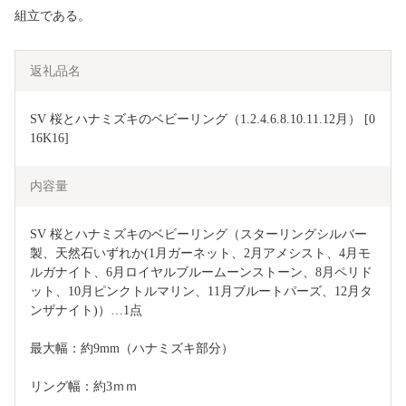
組立である。
返礼品名
SV 桜とハナミズキのベビーリング（1.2.4.6.8.10.11.12月） [0
16K16]	
内容量
SV 桜とハナミズキのベビーリング（スターリングシルバー
製、天然石いずれか(1月ガーネット、2月アメシスト、4月モ
ルガナイト、6月ロイヤルブルームーンストーン、8月ペリド
ット、10月ピンクトルマリン、11月ブルートパーズ、12月タ
ンザナイト)）…1点
最大幅：約9mm（ハナミズキ部分）
リング幅：約3ｍｍ