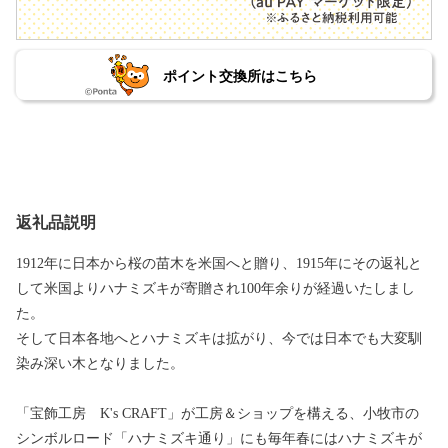
ポイント交換所はこちら
返礼品説明
1912年に日本から桜の苗木を米国へと贈り、1915年にその返礼と
して米国よりハナミズキが寄贈され100年余りが経過いたしまし
た。
そして日本各地へとハナミズキは拡がり、今では日本でも大変馴
染み深い木となりました。
「宝飾工房 K's CRAFT」が工房＆ショップを構える、小牧市の
シンボルロード「ハナミズキ通り」にも毎年春にはハナミズキが