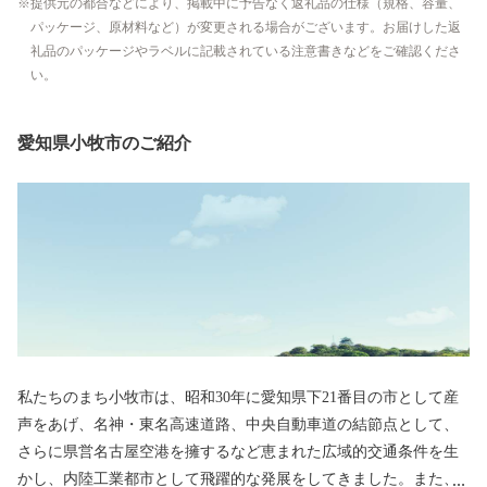
提供元の都合などにより、掲載中に予告なく返礼品の仕様（規格、容量、
パッケージ、原材料など）が変更される場合がございます。お届けした返
礼品のパッケージやラベルに記載されている注意書きなどをご確認くださ
い。
愛知県小牧市のご紹介
私たちのまち小牧市は、昭和30年に愛知県下21番目の市として産
声をあげ、名神・東名高速道路、中央自動車道の結節点として、
さらに県営名古屋空港を擁するなど恵まれた広域的交通条件を生
かし、内陸工業都市として飛躍的な発展をしてきました。また、