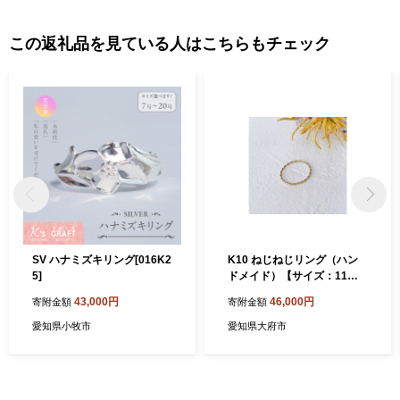
この返礼品を見ている人はこちらもチェック
SV ハナミズキリング[016K2
K10 ねじねじリング（ハン
5]
ドメイド）【サイズ：11
号】
43,000円
46,000円
寄附金額
寄附金額
愛知県小牧市
愛知県大府市