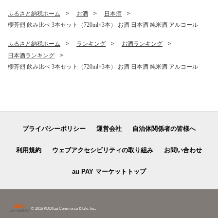
ふるさと納税ホーム
お酒
日本酒
櫻芳烈 飲み比べ 3本セット（720ml×3本） お酒 日本酒 純米酒 アルコール
ふるさと納税ホーム
ランキング
お酒ランキング
日本酒ランキング
櫻芳烈 飲み比べ 3本セット（720ml×3本） お酒 日本酒 純米酒 アルコール
プライバシーポリシー
運営会社
自治体関係者の皆様へ
利用規約
ウェブアクセシビリティの取り組み
お問い合わせ
au PAY マーケットトップ
© 2016 KDDI/au Commerce & Life, Inc.