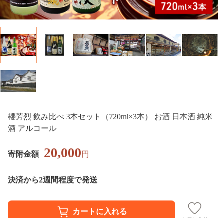
櫻芳烈 飲み比べ 3本セット（720ml×3本） お酒 日本酒 純米
酒 アルコール
20,000
寄附金額
円
決済から2週間程度で発送