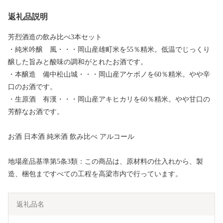
返礼品説明
芳烈酒造の飲み比べ3本セット
・純米吟醸 風・・・岡山産雄町米を55％精米。低温でじっくり
醸した旨みと酸味の調和がとれたお酒です。
・本醸造 備中松山城・・・岡山産アケボノを60％精米。やや辛
口のお酒です。
・生原酒 有漢・・・岡山産アキヒカリを60％精米。やや甘口の
芳醇なお酒です。
お酒 日本酒 純米酒 飲み比べ アルコール
地場産品基準第5条3類：この商品は、原材料の仕入れから、製
造、梱包まですべての工程を高梁市内で行っています。
返礼品名