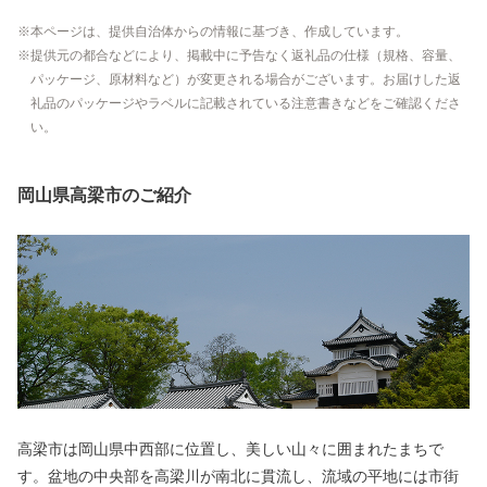
本ページは、提供自治体からの情報に基づき、作成しています。
提供元の都合などにより、掲載中に予告なく返礼品の仕様（規格、容量、
パッケージ、原材料など）が変更される場合がございます。お届けした返
礼品のパッケージやラベルに記載されている注意書きなどをご確認くださ
い。
岡山県高梁市のご紹介
高梁市は岡山県中西部に位置し、美しい山々に囲まれたまちで
す。盆地の中央部を高梁川が南北に貫流し、流域の平地には市街