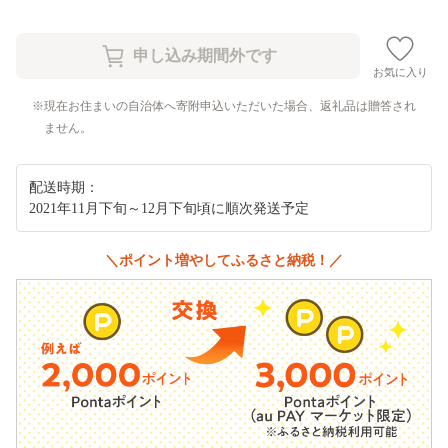
お気に入り
現在お住まいの自治体へ寄附申込いただいた場合、返礼品は贈答され
ません。
配送時期：
2021年11月下旬～12月下旬頃に順次発送予定
＼ポイント増やしてふるさと納税！／