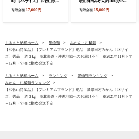
kg 【2Sサイズ】 和歌山県
歌山有田みかん約10kg(SS、
湯浅町 田村地区産
Sサイズ)【美浜町】
17,000円
15,000円
寄附金額
寄附金額
ふるさと納税ホーム
果物類
みかん・柑橘類
【和歌山特産品】【プレミアムブランド】絶品！濃厚田村みかん〔2Sサイ
ズ〕秀品 約３kg ※北海道・沖縄地域へのお届け不可 ※2021年11月下旬
～12月下旬頃に順次発送予定
ふるさと納税ホーム
ランキング
果物類ランキング
みかん・柑橘類ランキング
【和歌山特産品】【プレミアムブランド】絶品！濃厚田村みかん〔2Sサイ
ズ〕秀品 約３kg ※北海道・沖縄地域へのお届け不可 ※2021年11月下旬
～12月下旬頃に順次発送予定