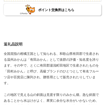
ポイント交換所はこちら
返礼品説明
全国屈指の柑橘王国として知られる、和歌山県有田郡で生産され
る温州みかんは「有田みかん」として抜群の評価・知名度を誇り
ます。その中で、とくに有田郡湯浅町田地区で生産されたものを
「田村みかん」と呼び、高級ブランドのひとつとして有名フルー
ツ店や百貨店に陳列され、贈答用として販売されたりしていま
す。
この地区で見える山の斜面は見渡す限りのみかん畑。急な斜面で
あることから水はけがよく、果実に余分な水分がいかないため、