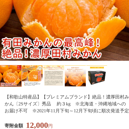
【和歌山特産品】【プレミアムブランド】絶品！濃厚田村み
かん〔2Sサイズ〕秀品 約３kg ※北海道・沖縄地域への
お届け不可 ※2021年11月下旬～12月下旬頃に順次発送予定
12,000
寄附金額
円