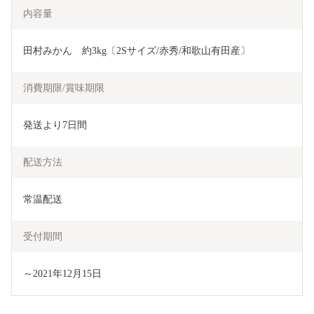
内容量
田村みかん　約3kg〔2Sサイズ/赤秀/和歌山有田産〕
消費期限/賞味期限
発送より7日間
配送方法
常温配送
受付期間
～2021年12月15日