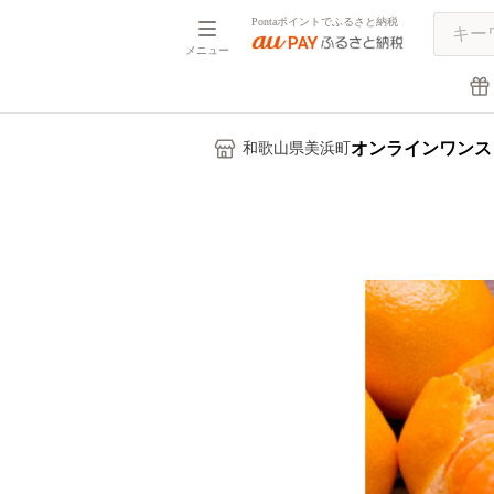
Pontaポイントでふるさと納税
メニュー
オンラインワンス
和歌山県美浜町