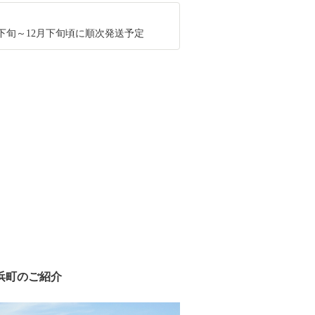
1月下旬～12月下旬頃に順次発送予定
浜町のご紹介