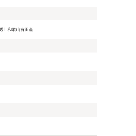
青秀〕和歌山有田産