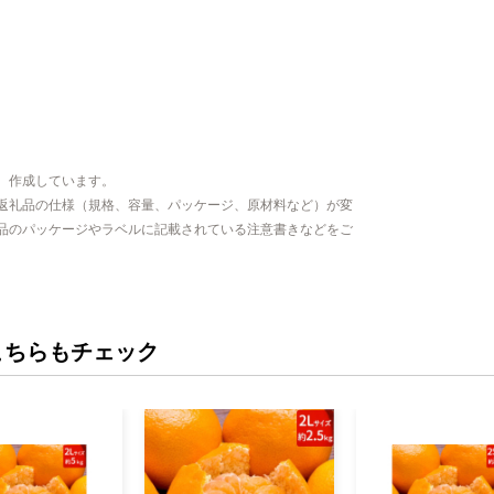
、作成しています。
返礼品の仕様（規格、容量、パッケージ、原材料など）が変
品のパッケージやラベルに記載されている注意書きなどをご
こちらもチェック