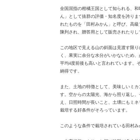
全国屈指の柑橘王国として知られる、和
ん」として抜群の評価・知名度を誇りま
れたものを「田村みかん」と呼び、高級
陳列され、贈答用として販売されたりし
この地区で見える山の斜面は見渡す限り
く、果実に余分な水分がいかないため、
平均4度前後も高いと言われています。
納得です。
また、土地の特徴として、美味しいミカ
す。空からの太陽光、海から照り返し、
え、日照時間が長いこと、土壌にもミネ
栽培する好条件がそろっています。
このような条件で栽培されている田村み