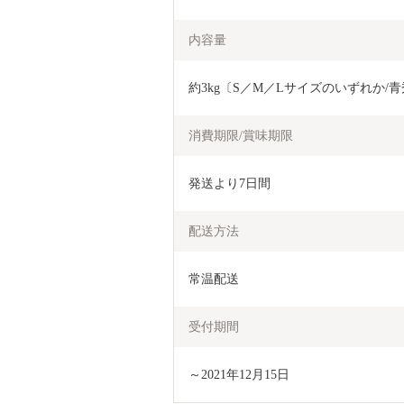
内容量
約3kg〔S／M／Lサイズのいずれか/
消費期限/賞味期限
発送より7日間
配送方法
常温配送
受付期間
～2021年12月15日