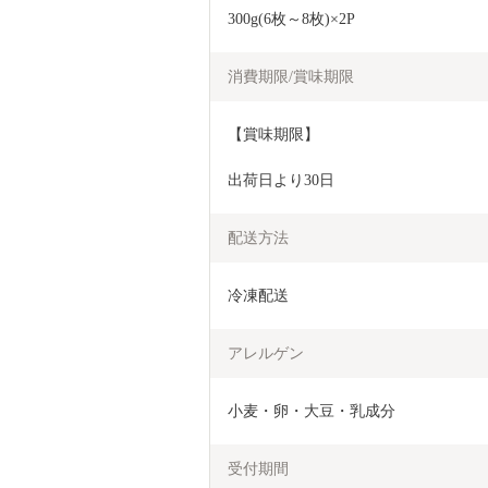
300g(6枚～8枚)×2P
消費期限/賞味期限
【賞味期限】
出荷日より30日
配送方法
冷凍配送
アレルゲン
小麦・卵・大豆・乳成分
受付期間