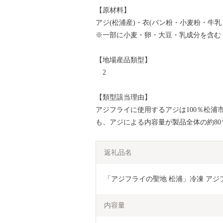
【原材料】
アジ(松浦産)・衣(パン粉・小麦粉・牛乳
※一部に小麦・卵・大豆・乳成分を含む
【地場産品類型】
2
【類型該当理由】
アジフライに使用するアジは100％松
も、アジによる内容量が製品全体の約8
返礼品名
「アジフライの聖地 松浦」冷凍 アジフラ
内容量