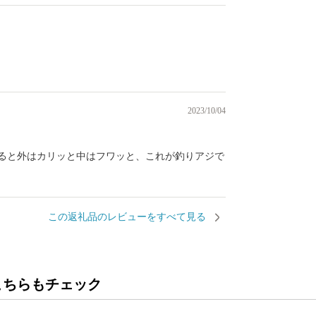
）
2023/10/04
ると外はカリッと中はフワッと、これが釣りアジで
この返礼品のレビューをすべて見る
こちらもチェック