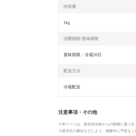
内容量
1kg
消費期限/賞味期限
賞味期限：冷蔵20日
配送方法
冷蔵配送
注意事項・その他
本ページは、提供自治体からの情報に基づき
提供元の都合などにより、掲載中に予告なく