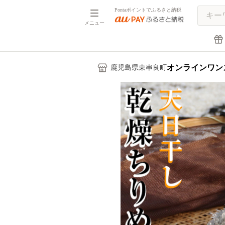
Pontaポイントでふるさと納税
メニュー
オンラインワン
鹿児島県東串良町