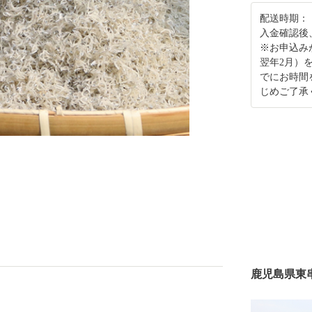
配送時期：
入金確認後
※お申込み
翌年2月）
でにお時間
じめご了承
鹿児島県東