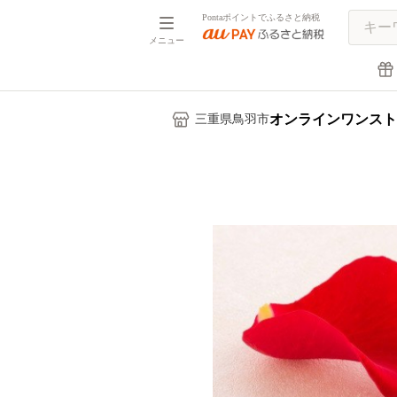
Pontaポイントでふるさと納税
メニュー
オンラインワンスト
三重県鳥羽市