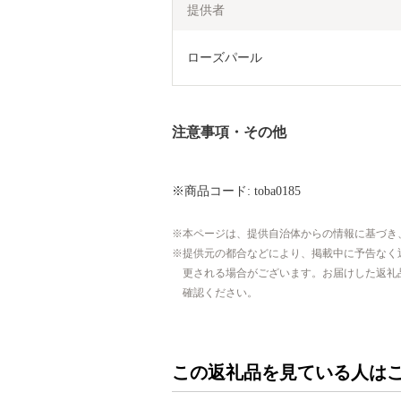
提供者
ローズパール
注意事項・その他
※商品コード: toba0185
本ページは、提供自治体からの情報に基づき
提供元の都合などにより、掲載中に予告なく
更される場合がございます。お届けした返礼
確認ください。
この返礼品を見ている人は